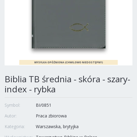
Biblia TB średnia - skóra - szary-
index - rybka
Symbol:
BI/0851
Autor:
Praca zbiorowa
Kategoria:
Warszawska, brytyjka