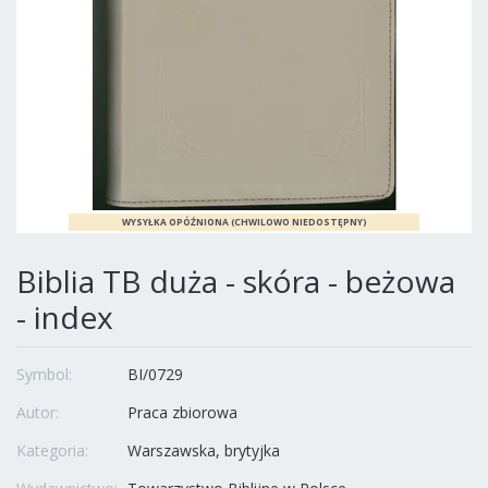
Biblia TB duża - skóra - beżowa
- index
Symbol:
BI/0729
Autor:
Praca zbiorowa
Kategoria:
Warszawska, brytyjka