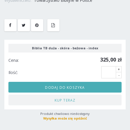
Wydawnictwo:
Towarzystwo Biblijne w Polsce
Biblia TB duża - skóra - beżowa - index
325,00 zł
Cena:
+
Ilość:
-
DODAJ DO KOSZYKA
KUP TERAZ
Produkt chwilowo niedostępny
Wysyłka może się opóźnić