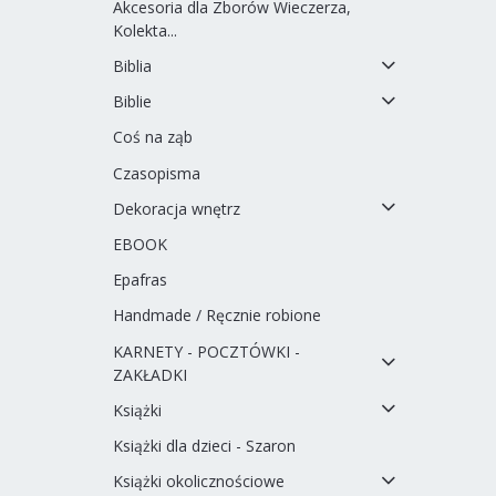
Akcesoria dla Zborów Wieczerza,
Kolekta...
Biblia
Biblie
Coś na ząb
Czasopisma
Dekoracja wnętrz
EBOOK
Epafras
Handmade / Ręcznie robione
KARNETY - POCZTÓWKI -
ZAKŁADKI
Książki
Książki dla dzieci - Szaron
Książki okolicznościowe