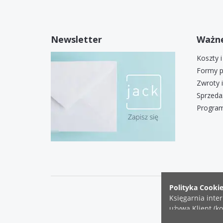
Newsletter
Ważne
Koszty 
Formy p
Zwroty 
Sprzeda
Program