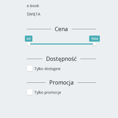
e-book
ŚWIĘTA
Cena
0zł
750zł
Dostępność
Tylko dostępne
Promocja
Tylko promocje