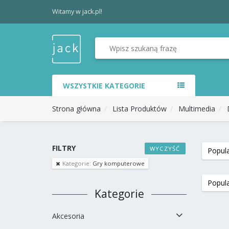
Witamy w jack.pl!
WSZYSTKIE KATEGORIE
Strona główna
Lista Produktów
Multimedia
FILTRY
WYCZYŚĆ
Kategorie:
Gry komputerowe
Kategorie
Akcesoria