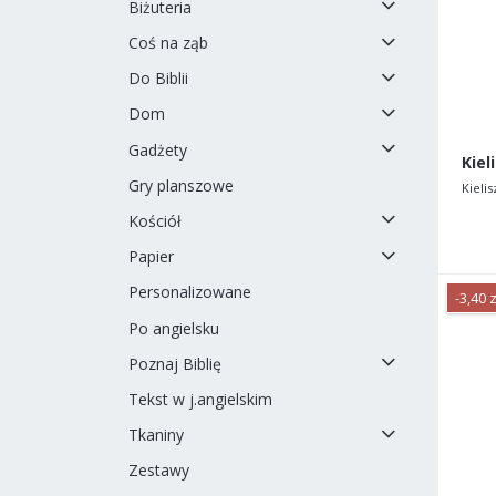
Biżuteria
Coś na ząb
Do Biblii
Dom
Gadżety
Gry planszowe
Kieli
Kościół
Papier
Personalizowane
-3,40 z
Po angielsku
Poznaj Biblię
Tekst w j.angielskim
Tkaniny
Zestawy