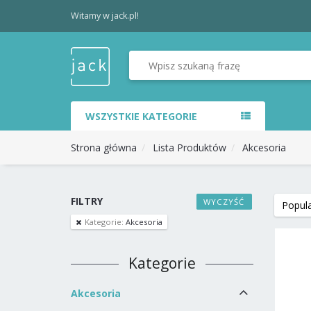
Witamy w jack.pl!
WSZYSTKIE KATEGORIE
Strona główna
Lista Produktów
Akcesoria
FILTRY
WYCZYŚĆ
Kategorie:
Akcesoria
Kategorie
Akcesoria