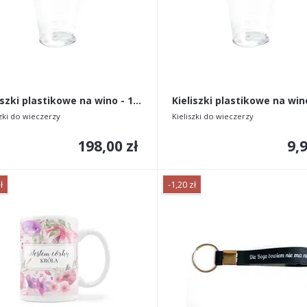
Kieliszki plastikowe na wino - 1000szt.
szki do wieczerzy
Kieliszki do wieczerzy
198,00 zł
9,9
ł
-1,20 zł