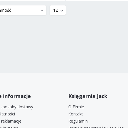
 informacje
Księgarnia Jack
i sposoby dostawy
O Firmie
łatności
Kontakt
i reklamacje
Regulamin