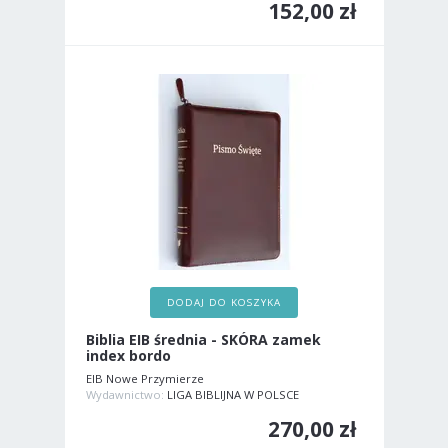
152,00 zł
DODAJ DO KOSZYKA
Biblia EIB średnia - SKÓRA zamek
index bordo
EIB Nowe Przymierze
Wydawnictwo:
LIGA BIBLIJNA W POLSCE
270,00 zł