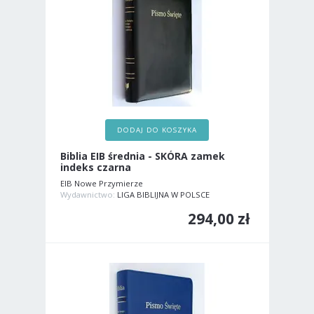
DODAJ DO KOSZYKA
Biblia EIB średnia - SKÓRA zamek
indeks czarna
EIB Nowe Przymierze
Wydawnictwo:
LIGA BIBLIJNA W POLSCE
294,00 zł