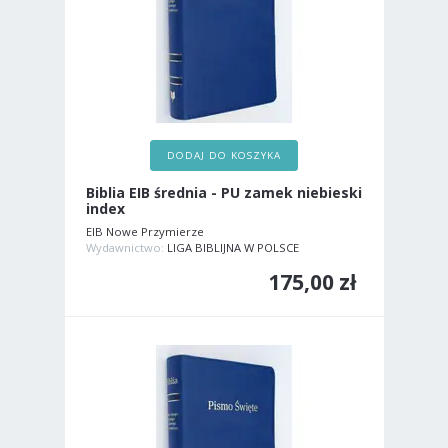
DODAJ DO KOSZYKA
Biblia EIB średnia - PU zamek niebieski
index
EIB Nowe Przymierze
Wydawnictwo:
LIGA BIBLIJNA W POLSCE
175,00 zł