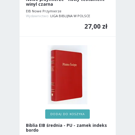
winyl czarna
EIB Nowe Przymierze
Wydawnictwo:
LIGA BIBLIJNA W POLSCE
27,00 zł
DODAJ DO KOSZYKA
Biblia EIB średnia - PU - zamek indeks
bordo