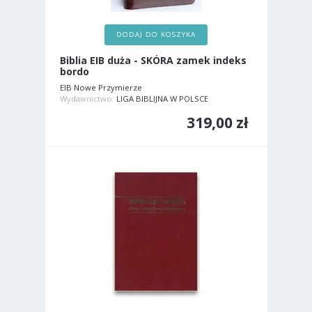
DODAJ DO KOSZYKA
Biblia EIB duża - SKÓRA zamek indeks
bordo
EIB Nowe Przymierze
Wydawnictwo:
LIGA BIBLIJNA W POLSCE
319,00 zł