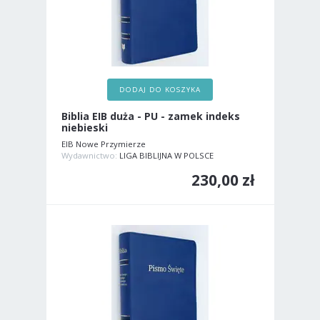
DODAJ DO KOSZYKA
Biblia EIB duża - PU - zamek indeks
niebieski
EIB Nowe Przymierze
Wydawnictwo:
LIGA BIBLIJNA W POLSCE
230,00 zł