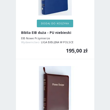
DODAJ DO KOSZYKA
Biblia EIB duża - PU niebieski
EIB Nowe Przymierze
Wydawnictwo:
LIGA BIBLIJNA W POLSCE
195,00 zł