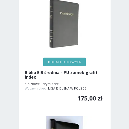
DODAJ DO KOSZYKA
Biblia EIB średnia - PU zamek grafit
index
EIB Nowe Przymierze
Wydawnictwo:
LIGA BIBLIJNA W POLSCE
175,00 zł