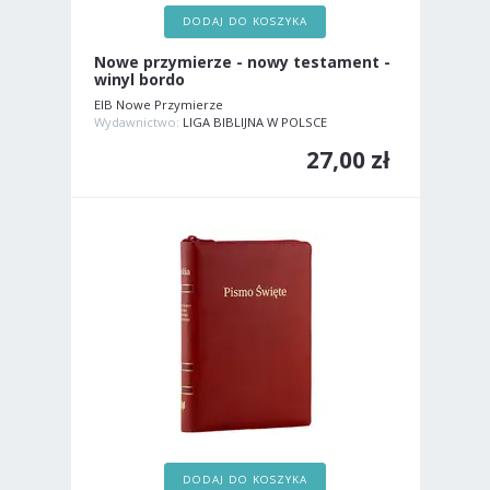
DODAJ DO KOSZYKA
Nowe przymierze - nowy testament -
winyl bordo
EIB Nowe Przymierze
Wydawnictwo:
LIGA BIBLIJNA W POLSCE
27,00 zł
DODAJ DO KOSZYKA