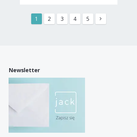
1
2
3
4
5
Newsletter