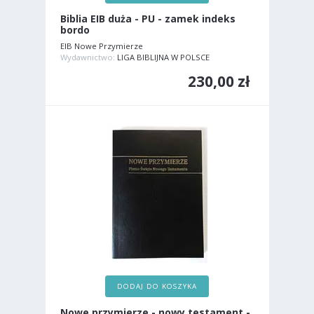
Biblia EIB duża - PU - zamek indeks
bordo
EIB Nowe Przymierze
Wydawnictwo:
LIGA BIBLIJNA W POLSCE
230,00 zł
DODAJ DO KOSZYKA
Nowe przymierze - nowy testament -