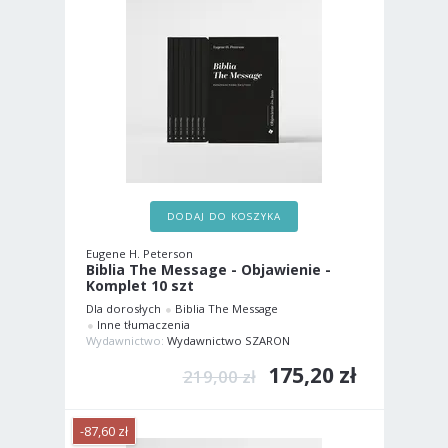
DODAJ DO KOSZYKA
Eugene H. Peterson
Biblia The Message - Objawienie -
Komplet 10 szt
Dla dorosłych
Biblia The Message
Inne tłumaczenia
Wydawnictwo:
Wydawnictwo SZARON
175,20 zł
219,00 zł
-87,60 zł