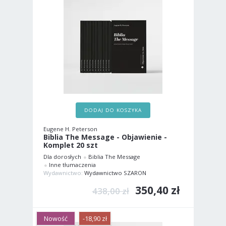
DODAJ DO KOSZYKA
Eugene H. Peterson
Biblia The Message - Objawienie -
Komplet 20 szt
Dla dorosłych
Biblia The Message
Inne tłumaczenia
Wydawnictwo:
Wydawnictwo SZARON
350,40 zł
438,00 zł
Nowość
-18,90 zł