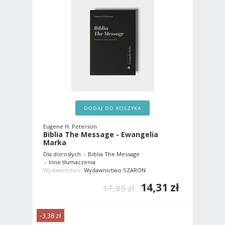
DODAJ DO KOSZYKA
Eugene H. Peterson
Biblia The Message - Ewangelia
Marka
Dla dorosłych
Biblia The Message
Inne tłumaczenia
Wydawnictwo:
Wydawnictwo SZARON
14,31 zł
17,89 zł
-3,38 zł