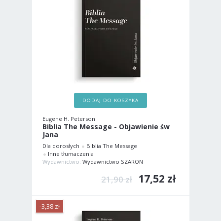
DODAJ DO KOSZYKA
Eugene H. Peterson
Biblia The Message - Objawienie św
Jana
Dla dorosłych
Biblia The Message
Inne tłumaczenia
Wydawnictwo:
Wydawnictwo SZARON
17,52 zł
21,90 zł
-3,38 zł