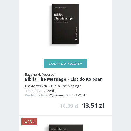
DODAJ DO KOSZYKA
Eugene H. Peterson
Biblia The Message - List do Kolosan
Dla dorosłych
Biblia The Message
Inne tłumaczenia
Wydawnictwo:
Wydawnictwo SZARON
13,51 zł
16,89 zł
-4,38 zł