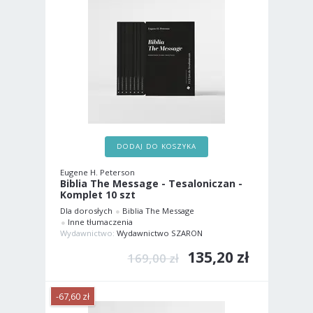
DODAJ DO KOSZYKA
Eugene H. Peterson
Biblia The Message - Tesaloniczan -
Komplet 10 szt
Dla dorosłych
Biblia The Message
Inne tłumaczenia
Wydawnictwo:
Wydawnictwo SZARON
135,20 zł
169,00 zł
-67,60 zł