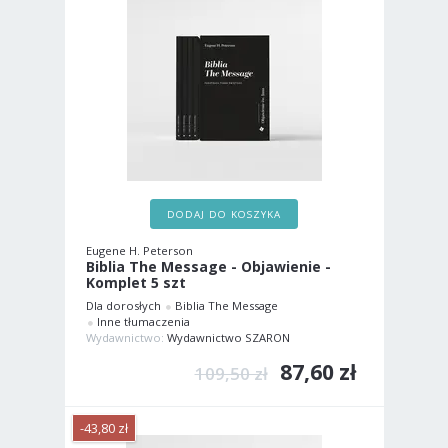
DODAJ DO KOSZYKA
Eugene H. Peterson
Biblia The Message - Objawienie -
Komplet 5 szt
Dla dorosłych
Biblia The Message
Inne tłumaczenia
Wydawnictwo:
Wydawnictwo SZARON
87,60 zł
109,50 zł
-43,80 zł