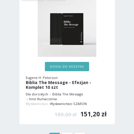
DODAJ DO KOSZYKA
Eugene H. Peterson
Biblia The Message - Efezjan -
Komplet 10 szt
Dla dorosłych
Biblia The Message
Inne tłumaczenia
Wydawnictwo:
Wydawnictwo SZARON
151,20 zł
189,00 zł