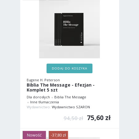
DODAJ DO KOSZYKA
Eugene H. Peterson
Biblia The Message - Efezjan -
Komplet 5 szt
Dla dorosłych
Biblia The Message
Inne tłumaczenia
Wydawnictwo:
Wydawnictwo SZARON
75,60 zł
94,50 zł
Nowość
-37,80 zł