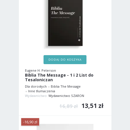
DODAJ DO KOSZYKA
Eugene H. Peterson
Biblia The Message - 1 i 2 List do
Tesaloniczan
Dla dorosłych
Biblia The Message
Inne tłumaczenia
Wydawnictwo:
Wydawnictwo SZARON
13,51 zł
16,89 zł
-16,90 zł