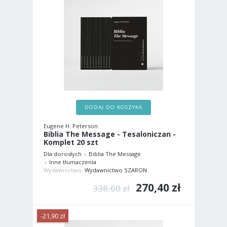
DODAJ DO KOSZYKA
Eugene H. Peterson
Biblia The Message - Tesaloniczan -
Komplet 20 szt
Dla dorosłych
Biblia The Message
Inne tłumaczenia
Wydawnictwo:
Wydawnictwo SZARON
270,40 zł
338,00 zł
-21,90 zł