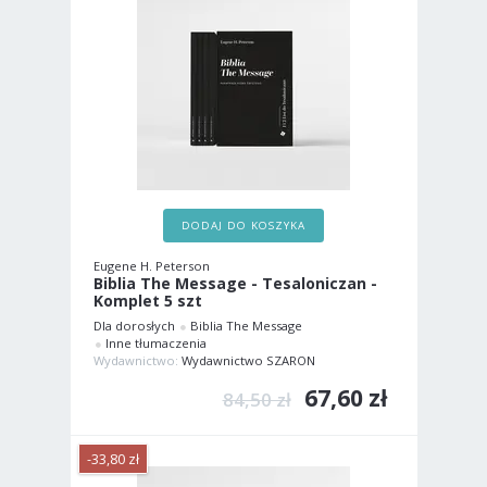
DODAJ DO KOSZYKA
Eugene H. Peterson
Biblia The Message - Tesaloniczan -
Komplet 5 szt
Dla dorosłych
Biblia The Message
Inne tłumaczenia
Wydawnictwo:
Wydawnictwo SZARON
67,60 zł
84,50 zł
-33,80 zł