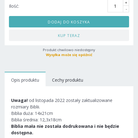
+
Ilość:
-
DODAJ DO KOSZYKA
KUP TERAZ
Produkt chwilowo niedostępny
Wysyłka może się opóźnić
Opis produktu
Cechy produktu
Uwaga!
od listopada 2022 zostały zaktualizowane
rozmiary Biblii.
Biblia duża: 14x21cm
Biblia średnia: 12,3x18cm
Biblia mała nie została dodrukowana i nie będzie
dostępna.