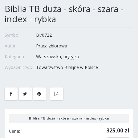
Biblia TB duża - skóra - szara -
index - rybka
Symbol:
BI/0722
Autor:
Praca zbiorowa
Kategoria:
Warszawska, brytyjka
Wydawnictwo:
Towarzystwo Biblijne w Polsce
Biblia TB duża - skóra - szara - index - rybka
325,00 zł
Cena: