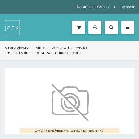
+48 783 999 737
Kontakt
WSZYSTKIE
KATEGORIE
MENU
Strona główna
Biblie
Warszawska, brytyjka
Biblia TB duża - skóra - szara - index - rybka