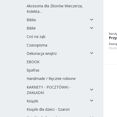
Akcesoria dla Zborów Wieczerza,
Kolekta...
Biblia
Biblie
Rand
Coś na ząb
Przy
Ewang
Czasopisma
Dekoracja wnętrz
EBOOK
Epafras
Handmade / Ręcznie robione
KARNETY - POCZTÓWKI -
ZAKŁADKI
Książki
Książki dla dzieci - Szaron