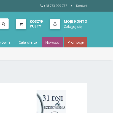
+48 783 999 737
Kontakt
KOSZYK
MOJE KONTO
PUSTY
Zaloguj się
główna
Cała oferta
Nowości
Promocje