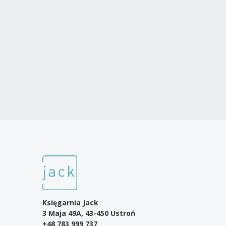
Księgarnia Jack
3 Maja 49A, 43-450 Ustroń
+48 783 999 737