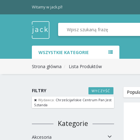
Witamy w jack.pl!
WSZYSTKIE KATEGORIE
Strona główna
Lista Produktów
FILTRY
WYCZYŚĆ
Wydawca:
Chrześcijańskie Centrum Pan Jest
Sztanda
Kategorie
Akcesoria