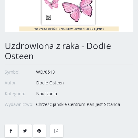
Uzdrowiona z raka - Dodie
Osteen
Symbol:
WD/0518
Autor:
Dodie Osteen
Kategoria:
Nauczania
Wydawnictwo:
Chrześcijańskie Centrum Pan Jest Sztanda