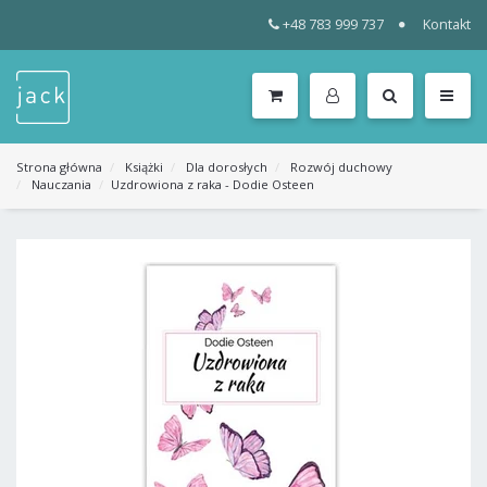
+48 783 999 737
Kontakt
WSZYSTKIE
KATEGORIE
MENU
Strona główna
Książki
Dla dorosłych
Rozwój duchowy
Nauczania
Uzdrowiona z raka - Dodie Osteen