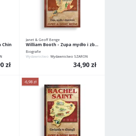
Janet & Geoff Benge
 Chin
William Booth - Zupa mydło i zbawienie
Biografie
N
Wydawnictwo:
Wydawnictwo SZARON
0 zł
34,90 zł
-6,98 zł