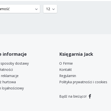
 informacje
Księgarnia Jack
i sposoby dostawy
O Firmie
łatności
Kontakt
i reklamacje
Regulamin
ż hurtowa
Polityka prywatności i cookies
 lojalnościowy
Bądź na bieżąco!