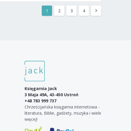
1
2
3
4
Księgarnia Jack
3 Maja 49A, 43-450 Ustroń
+48 783 999 737
Chrześcijańska księgarnia internetowa -
literatura, Biblie, gadżety, muzyka i wiele
więcej!