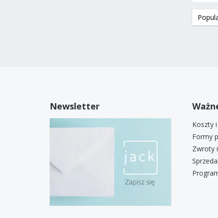
Newsletter
Ważne
Koszty 
Formy p
Zwroty 
Sprzeda
Program