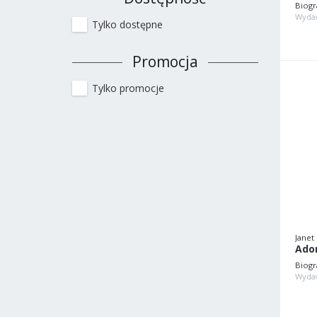
Biogr
Wyda
Tylko dostępne
Promocja
Tylko promocje
Janet
Biogr
Wyda