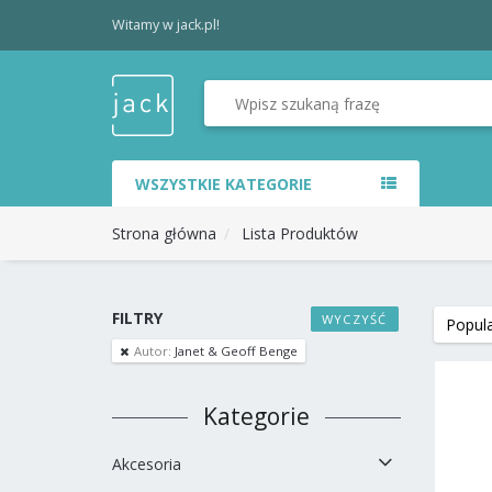
Witamy w jack.pl!
WSZYSTKIE KATEGORIE
Strona główna
Lista Produktów
FILTRY
WYCZYŚĆ
Autor:
Janet & Geoff Benge
Kategorie
Akcesoria