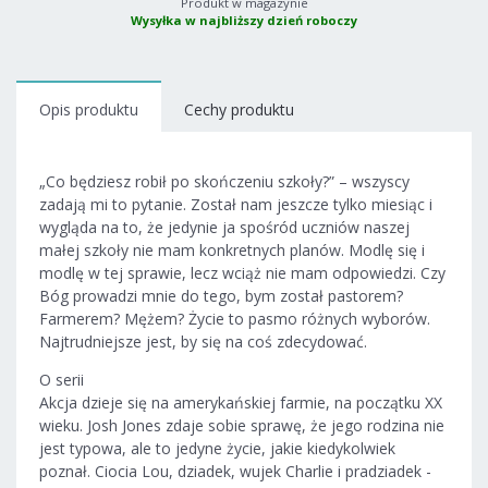
Produkt w magazynie
Wysyłka w najbliższy dzień roboczy
Opis produktu
Cechy produktu
„Co będziesz robił po skończeniu szkoły?” – wszyscy
zadają mi to pytanie. Został nam jeszcze tylko miesiąc i
wygląda na to, że jedynie ja spośród uczniów naszej
małej szkoły nie mam konkretnych planów. Modlę się i
modlę w tej sprawie, lecz wciąż nie mam odpowiedzi. Czy
Bóg prowadzi mnie do tego, bym został pastorem?
Farmerem? Mężem? Życie to pasmo różnych wyborów.
Najtrudniejsze jest, by się na coś zdecydować.
O serii
Akcja dzieje się na amerykańskiej farmie, na początku XX
wieku. Josh Jones zdaje sobie sprawę, że jego rodzina nie
jest typowa, ale to jedyne życie, jakie kiedykolwiek
poznał. Ciocia Lou, dziadek, wujek Charlie i pradziadek -