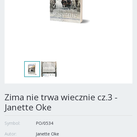
Zima nie trwa wiecznie cz.3 -
Janette Oke
Symbol:
PO/0534
Autor:
Janette Oke