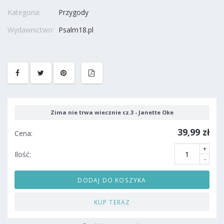
Kategoria:
Przygody
Wydawnictwo:
Psalm18.pl
Zima nie trwa wiecznie cz.3 - Janette Oke
39,99 zł
Cena:
+
Ilość:
-
DODAJ DO KOSZYKA
KUP TERAZ