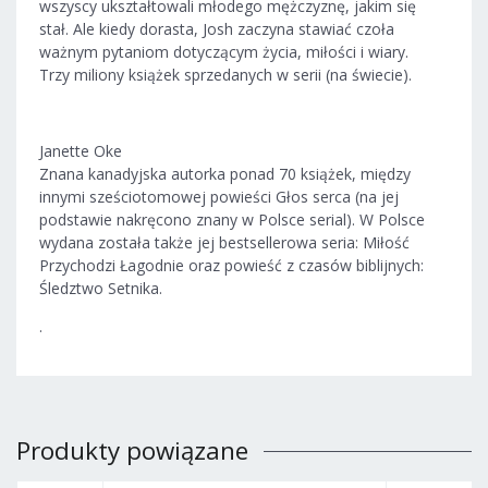
wszyscy ukształtowali młodego mężczyznę, jakim się
stał. Ale kiedy dorasta, Josh zaczyna stawiać czoła
ważnym pytaniom dotyczącym życia, miłości i wiary.
Trzy miliony książek sprzedanych w serii (na świecie).
Janette Oke
Znana kanadyjska autorka ponad 70 książek, między
innymi sześciotomowej powieści Głos serca (na jej
podstawie nakręcono znany w Polsce serial). W Polsce
wydana została także jej bestsellerowa seria: Miłość
Przychodzi Łagodnie oraz powieść z czasów biblijnych:
Śledztwo Setnika.
.
Produkty powiązane