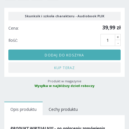
Skunksik i szkoła charakteru - Audiobook PLIK
39,99 zł
Cena:
+
Ilość:
-
DODAJ DO KOSZYKA
KUP TERAZ
Produkt w magazynie
Wysyłka w najbliższy dzień roboczy
Opis produktu
Cechy produktu
PRODUKT WIRTUALNY! - po opłaceniu zamówienia