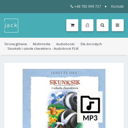
+48 783 999 737
Kontakt
WSZYSTKIE
KATEGORIE
MENU
Strona główna
Multimedia
Audiobooki
Dla dorosłych
Skunksik i szkoła charakteru - Audiobook PLIK