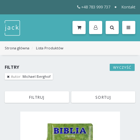
+48 783 999 737
Kontakt
WSZYSTKIE
KATEGORIE
MENU
Strona główna
Lista Produktów
FILTRY
WYCZYŚĆ
Autor:
Michael Berghof
FILTRUJ
SORTUJ