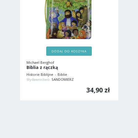
DODAJ DO KOSZYKA
Michael Berghof
Biblia z rączką
Historie Biblijne
Biblie
Wydawnictwo:
SANDOMIERZ
34,90 zł