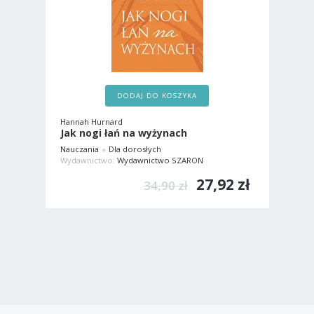
DODAJ DO KOSZYKA
Hannah Hurnard
Jak nogi łań na wyżynach
Nauczania
Dla dorosłych
Wydawnictwo:
Wydawnictwo SZARON
27,92 zł
34,90 zł