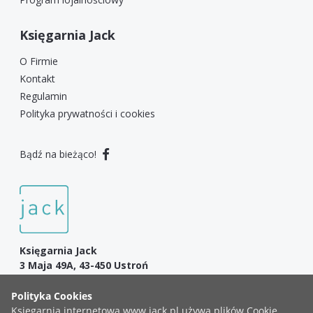
Księgarnia Jack
O Firmie
Kontakt
Regulamin
Polityka prywatności i cookies
Bądź na bieżąco!
Księgarnia Jack
3 Maja 49A, 43-450 Ustroń
+48 783 999 737
Chrześcijańska księgarnia internetowa - literatura, Biblie,
gadżety, muzyka i wiele więcej!