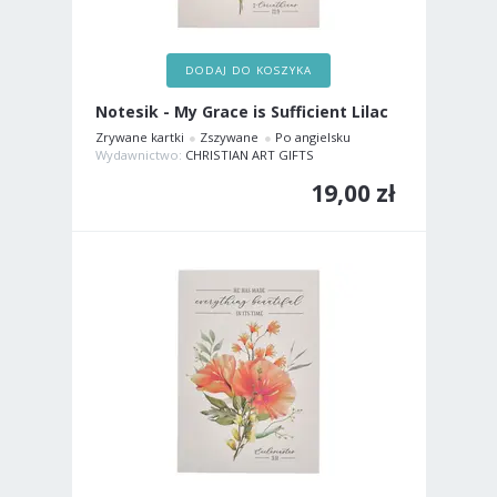
DODAJ DO KOSZYKA
Notesik - My Grace is Sufficient Lilac
Zrywane kartki
Zszywane
Po angielsku
Wydawnictwo:
CHRISTIAN ART GIFTS
19,00 zł