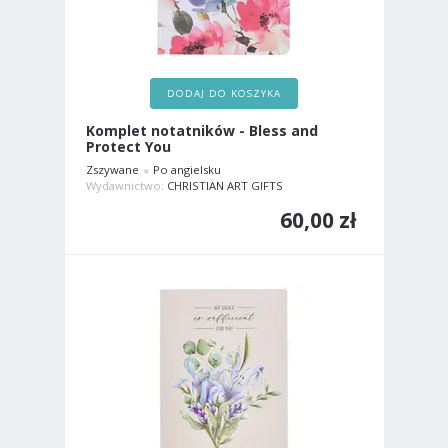
DODAJ DO KOSZYKA
Komplet notatników - Bless and
Protect You
Zszywane
Po angielsku
Wydawnictwo:
CHRISTIAN ART GIFTS
60,00 zł