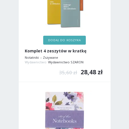
DODAJ DO KOSZYKA
Komplet 4 zeszytów w kratkę
Notatniki
Zszywane
Wydawnictwo:
Wydawnictwo SZARON
28,48 zł
35,60 zł