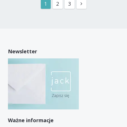
1
2
3
Newsletter
Ważne informacje