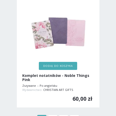
DODAJ DO KOSZYKA
Komplet notatników - Noble Things
Pink
Zszywane
Po angielsku
Wydawnictwo:
CHRISTIAN ART GIFTS
60,00 zł