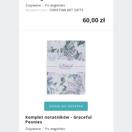
Zszywane
Po angielsku
Wydawnictwo:
CHRISTIAN ART GIFTS
60,00 zł
DODAJ DO KOSZYKA
Komplet notatników - Graceful
Peonies
Zszywane
Po angielsku