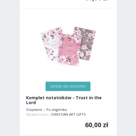
DODAJ DO KOSZYKA
Komplet notatników - Trust in the
Lord
Zszywane
Po angielsku
Wydawnictwo:
CHRISTIAN ART GIFTS
60,00 zł