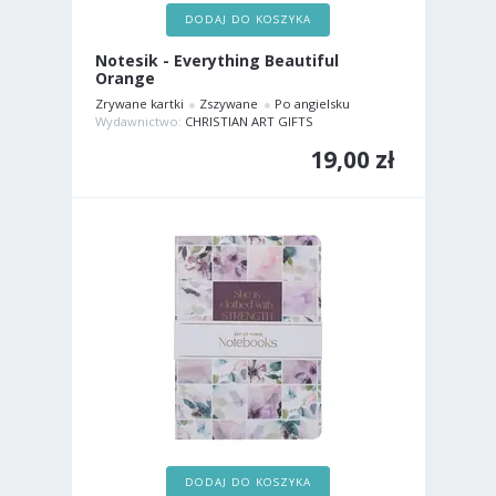
DODAJ DO KOSZYKA
Notesik - Everything Beautiful
Orange
Zrywane kartki
Zszywane
Po angielsku
Wydawnictwo:
CHRISTIAN ART GIFTS
19,00 zł
DODAJ DO KOSZYKA