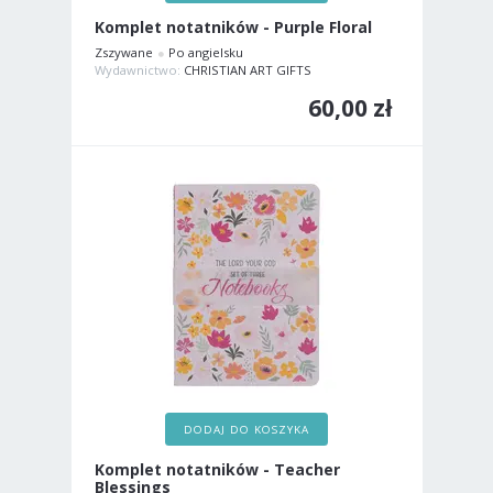
Komplet notatników - Purple Floral
Zszywane
Po angielsku
Wydawnictwo:
CHRISTIAN ART GIFTS
60,00 zł
DODAJ DO KOSZYKA
Komplet notatników - Teacher
Blessings