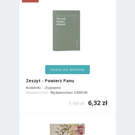
DODAJ DO KOSZYKA
Zeszyt - Powierz Panu
Notatniki
Zszywane
Wydawnictwo:
Wydawnictwo SZARON
6,32 zł
7,90 zł