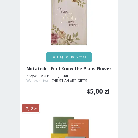
DODAJ DO KOSZYKA
Notatnik - For I Know the Plans Flower
Zszywane
Po angielsku
Wydawnictwo:
CHRISTIAN ART GIFTS
45,00 zł
-7,12 zł