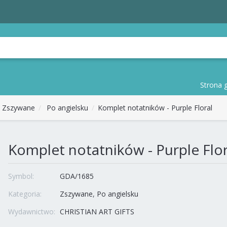
Strona 
Zszywane
Po angielsku
Komplet notatników - Purple Floral
Komplet notatników - Purple Flor
Symbol:
GDA/1685
Kategoria:
Zszywane
Po angielsku
Wydawnictwo:
CHRISTIAN ART GIFTS