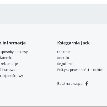
 informacje
Księgarnia Jack
i sposoby dostawy
O Firmie
łatności
Kontakt
i reklamacje
Regulamin
ż hurtowa
Polityka prywatności i cookies
 lojalnościowy
Bądź na bieżąco!