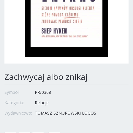
Zachwycaj albo znikaj
Symbol:
PR/0368
Kategoria:
Relacje
Wydawnictwo:
TOMASZ SZNUROWSKI LOGOS