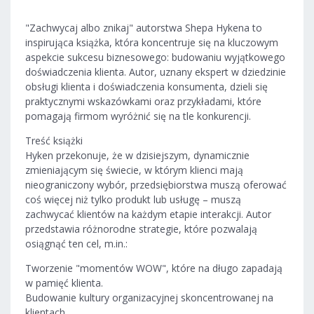
"Zachwycaj albo znikaj" autorstwa Shepa Hykena to
inspirująca książka, która koncentruje się na kluczowym
aspekcie sukcesu biznesowego: budowaniu wyjątkowego
doświadczenia klienta. Autor, uznany ekspert w dziedzinie
obsługi klienta i doświadczenia konsumenta, dzieli się
praktycznymi wskazówkami oraz przykładami, które
pomagają firmom wyróżnić się na tle konkurencji.
Treść książki
Hyken przekonuje, że w dzisiejszym, dynamicznie
zmieniającym się świecie, w którym klienci mają
nieograniczony wybór, przedsiębiorstwa muszą oferować
coś więcej niż tylko produkt lub usługę – muszą
zachwycać klientów na każdym etapie interakcji. Autor
przedstawia różnorodne strategie, które pozwalają
osiągnąć ten cel, m.in.:
Tworzenie "momentów WOW", które na długo zapadają
w pamięć klienta.
Budowanie kultury organizacyjnej skoncentrowanej na
klientach.