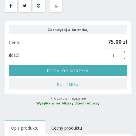
Zachwycaj albo znikaj
75,00 zł
Cena:
+
Ilość:
-
DODAJ DO KOSZYKA
KUP TERAZ
Produkt w magazynie
Wysyłka w najbliższy dzień roboczy
Opis produktu
Cechy produktu