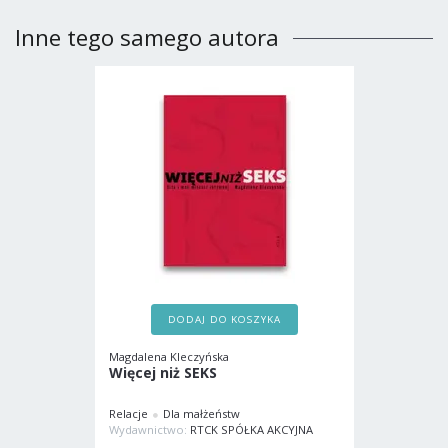
Inne tego samego autora
DODAJ DO KOSZYKA
Magdalena Kleczyńska
Więcej niż SEKS
Relacje
Dla małżeństw
Wydawnictwo:
RTCK SPÓŁKA AKCYJNA