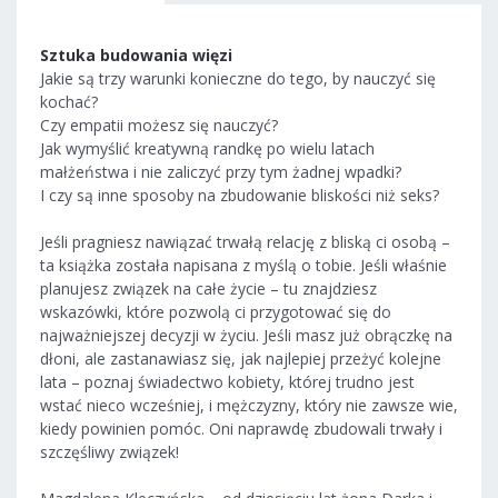
Sztuka budowania więzi
Jakie są trzy warunki konieczne do tego, by nauczyć się
kochać?
Czy empatii możesz się nauczyć?
Jak wymyślić kreatywną randkę po wielu latach
małżeństwa i nie zaliczyć przy tym żadnej wpadki?
I czy są inne sposoby na zbudowanie bliskości niż seks?
Jeśli pragniesz nawiązać trwałą relację z bliską ci osobą –
ta książka została napisana z myślą o tobie. Jeśli właśnie
planujesz związek na całe życie – tu znajdziesz
wskazówki, które pozwolą ci przygotować się do
najważniejszej decyzji w życiu. Jeśli masz już obrączkę na
dłoni, ale zastanawiasz się, jak najlepiej przeżyć kolejne
lata – poznaj świadectwo kobiety, której trudno jest
wstać nieco wcześniej, i mężczyzny, który nie zawsze wie,
kiedy powinien pomóc. Oni naprawdę zbudowali trwały i
szczęśliwy związek!