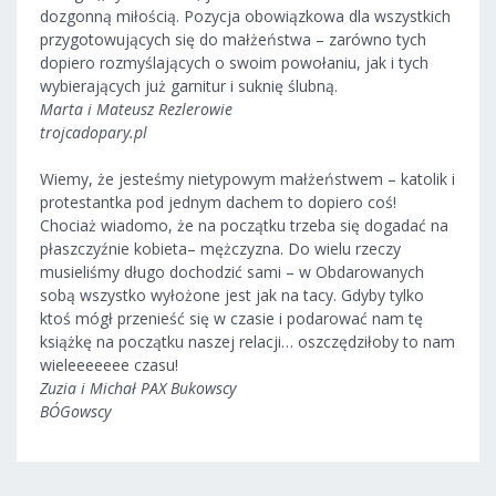
dozgonną miłością. Pozycja obowiązkowa dla wszystkich
przygotowujących się do małżeństwa – zarówno tych
dopiero rozmyślających o swoim powołaniu, jak i tych
wybierających już garnitur i suknię ślubną.
Marta i Mateusz Rezlerowie
trojcadopary.pl
Wiemy, że jesteśmy nietypowym małżeństwem – katolik i
protestantka pod jednym dachem to dopiero coś!
Chociaż wiadomo, że na początku trzeba się dogadać na
płaszczyźnie kobieta– mężczyzna. Do wielu rzeczy
musieliśmy długo dochodzić sami – w Obdarowanych
sobą wszystko wyłożone jest jak na tacy. Gdyby tylko
ktoś mógł przenieść się w czasie i podarować nam tę
książkę na początku naszej relacji… oszczędziłoby to nam
wieleeeeeee czasu!
Zuzia i Michał PAX Bukowscy
BÓGowscy