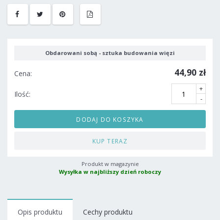
Obdarowani sobą - sztuka budowania więzi
44,90 zł
Cena:
+
Ilość:
-
DODAJ DO KOSZYKA
KUP TERAZ
Produkt w magazynie
Wysyłka w najbliższy dzień roboczy
Opis produktu
Cechy produktu