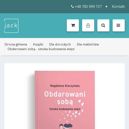
+48 783 999 737
Kontakt
WSZYSTKIE
KATEGORIE
MENU
Strona główna
Książki
Dla dorosłych
Dla małżeństw
Obdarowani sobą - sztuka budowania więzi