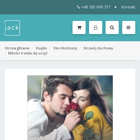
+48 783 999 737
Kontakt
WSZYSTKIE
KATEGORIE
MENU
Strona główna
Książki
Dla młodzieży
Rozwój duchowy
Miłości trzeba się uczyć