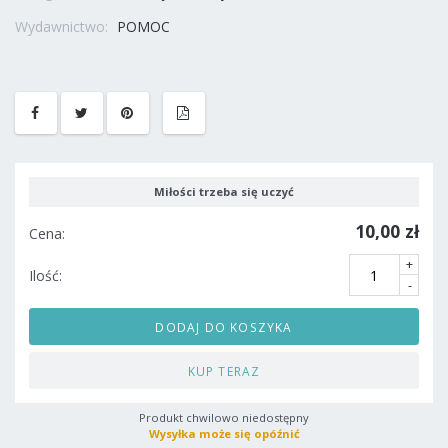
Wydawnictwo:
POMOC
Miłości trzeba się uczyć
10,00 zł
Cena:
+
Ilość:
-
DODAJ DO KOSZYKA
KUP TERAZ
Produkt chwilowo niedostępny
Wysyłka może się opóźnić