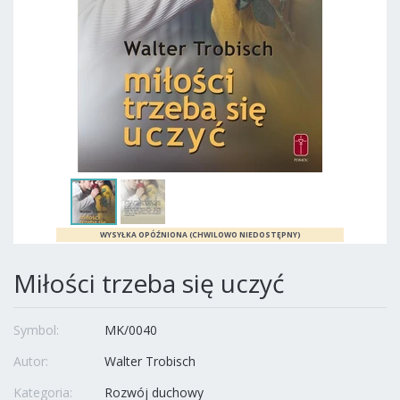
Miłości trzeba się uczyć
Symbol:
MK/0040
Autor:
Walter Trobisch
Kategoria:
Rozwój duchowy