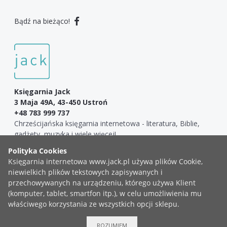
Bądź na bieżąco!
Księgarnia Jack
3 Maja 49A, 43-450 Ustroń
+48 783 999 737
Chrześcijańska księgarnia internetowa - literatura, Biblie,
gadżety, muzyka i wiele więcej!
COPYRIGHT ©2019 KSIĘGARNIA JACK
ZGŁOŚ BŁĄD
ROZUMIEM