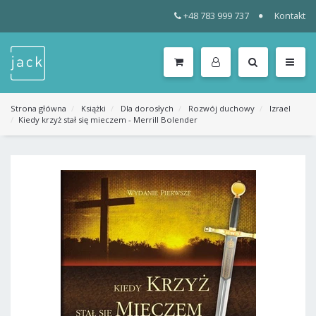
+48 783 999 737
Kontakt
WSZYSTKIE
KATEGORIE
MENU
Strona główna
Książki
Dla dorosłych
Rozwój duchowy
Izrael
Kiedy krzyż stał się mieczem - Merrill Bolender