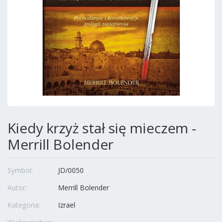
Kiedy krzyż stał się mieczem -
Merrill Bolender
Symbol:
JD/0050
Autor:
Merrill Bolender
Kategoria:
Izrael