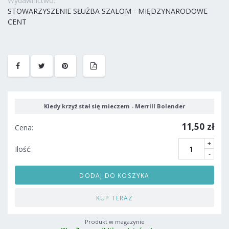
Wydawnictwo:
STOWARZYSZENIE SŁUŻBA SZALOM - MIĘDZYNARODOWE
CENT
Kiedy krzyż stał się mieczem - Merrill Bolender
11,50 zł
Cena:
+
Ilość:
-
DODAJ DO KOSZYKA
KUP TERAZ
Produkt w magazynie