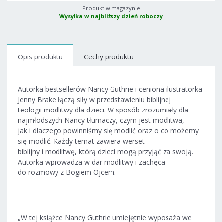
Produkt w magazynie
Wysyłka w najbliższy dzień roboczy
Opis produktu
Cechy produktu
Autorka bestsellerów Nancy Guthrie i ceniona ilustratorka
Jenny Brake łączą siły w przedstawieniu biblijnej
teologii modlitwy dla dzieci. W sposób zrozumiały dla
najmłodszych Nancy tłumaczy, czym jest modlitwa,
jak i dlaczego powinniśmy się modlić oraz o co możemy
się modlić. Każdy temat zawiera werset
biblijny i modlitwę, którą dzieci mogą przyjąć za swoją.
Autorka wprowadza w dar modlitwy i zachęca
do rozmowy z Bogiem Ojcem.
„W tej książce Nancy Guthrie umiejętnie wyposaża we