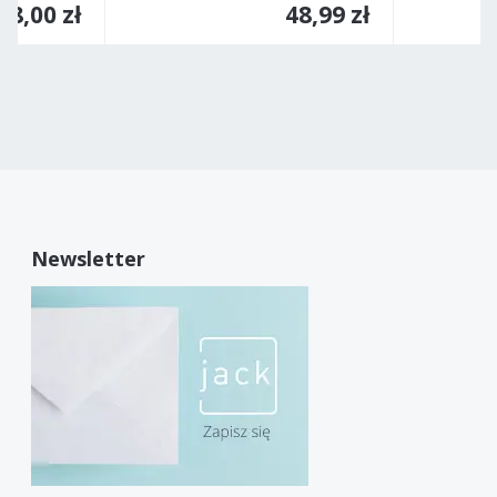
28,00 zł
48,99 zł
Newsletter