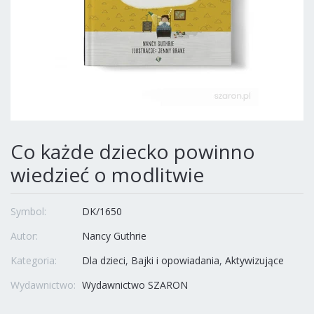
Co każde dziecko powinno
wiedzieć o modlitwie
Symbol:
DK/1650
Autor:
Nancy Guthrie
Kategoria:
Dla dzieci
Bajki i opowiadania
Aktywizujące
Wydawnictwo:
Wydawnictwo SZARON