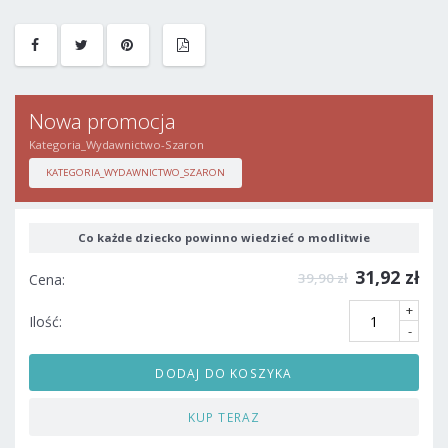
Nowa promocja
Kategoria_Wydawnictwo-Szaron
KATEGORIA_WYDAWNICTWO_SZARON
Co każde dziecko powinno wiedzieć o modlitwie
31,92 zł
39,90 zł
Cena:
+
Ilość:
-
DODAJ DO KOSZYKA
KUP TERAZ