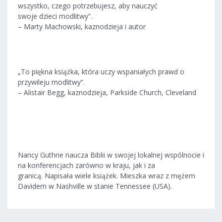
wszystko, czego potrzebujesz, aby nauczyć
swoje dzieci modlitwy”.
– Marty Machowski, kaznodzieja i autor
„To piękna książka, która uczy wspaniałych prawd o
przywileju modlitwy”.
– Alistair Begg, kaznodzieja, Parkside Church, Cleveland
Nancy Guthrie naucza Biblii w swojej lokalnej wspólnocie i
na konferencjach zarówno w kraju, jak i za
granicą. Napisała wiele książek. Mieszka wraz z mężem
Davidem w Nashville w stanie Tennessee (USA).