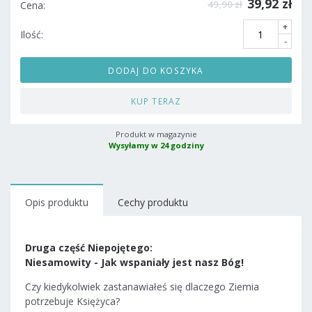
39,92 zł
49,90 zł
Cena:
+
Ilość:
-
DODAJ DO KOSZYKA
KUP TERAZ
Produkt w magazynie
Wysyłamy w 24 godziny
Opis produktu
Cechy produktu
Druga część Niepojętego:
Niesamowity - Jak wspaniały jest nasz Bóg!
Czy kiedykolwiek zastanawiałeś się dlaczego Ziemia
potrzebuje Księżyca?