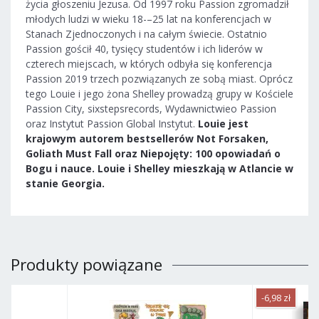
życia głoszeniu Jezusa. Od 1997 roku Passion zgromadził
młodych ludzi w wieku 18-–25 lat na konferencjach w
Stanach Zjednoczonych i na całym świecie. Ostatnio
Passion gościł 40, tysięcy studentów i ich liderów w
czterech miejscach, w których odbyła się konferencja
Passion 2019 trzech pozwiązanych ze sobą miast. Oprócz
tego Louie i jego żona Shelley prowadzą grupy w Kościele
Passion City, sixstepsrecords, Wydawnictwieo Passion
oraz Instytut Passion Global Instytut.
Louie jest
krajowym autorem bestsellerów Not Forsaken,
Goliath Must Fall oraz Niepojęty: 100 opowiadań o
Bogu i nauce. Louie i Shelley mieszkają w Atlancie w
stanie Georgia.
Produkty powiązane
-6,98 zł