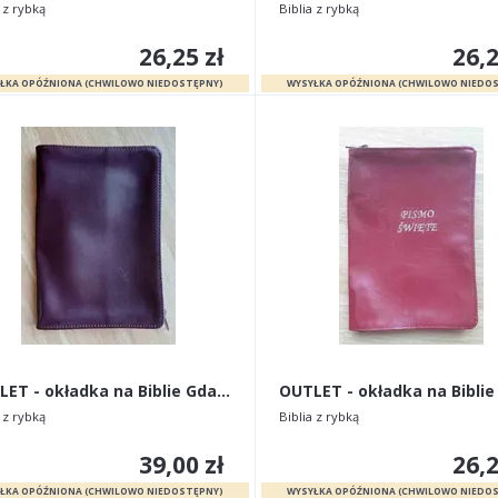
 z rybką
Biblia z rybką
26,25 zł
26,2
OUTLET - okładka na Biblie Gdańską stare wydanie
 z rybką
Biblia z rybką
39,00 zł
26,2