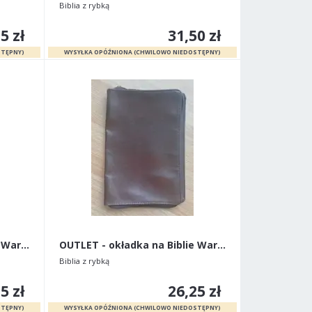
Biblia z rybką
5 zł
31,50 zł
OUTLET - okładka na Biblie Warszawską stare wydani
OUTLET - okładka na Biblie Warszawską stare wydani
Biblia z rybką
5 zł
26,25 zł