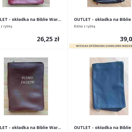
OUTLET - okładka na Biblie Warszawską stare wydani
 z rybką
Biblia z rybką
26,25 zł
39,0
OUTLET - okładka na Biblie Warszawską stare wydani