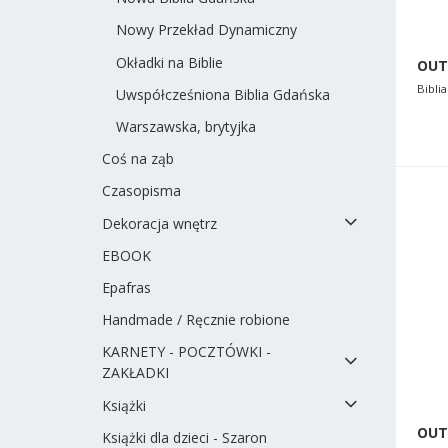
Nowy Przekład Dynamiczny
Okładki na Biblie
Biblia
Uwspółcześniona Biblia Gdańska
Warszawska, brytyjka
Coś na ząb
Czasopisma
Dekoracja wnętrz
EBOOK
Epafras
Handmade / Ręcznie robione
KARNETY - POCZTÓWKI -
ZAKŁADKI
Książki
Książki dla dzieci - Szaron