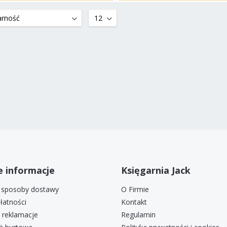
 informacje
Księgarnia Jack
i sposoby dostawy
O Firmie
łatności
Kontakt
i reklamacje
Regulamin