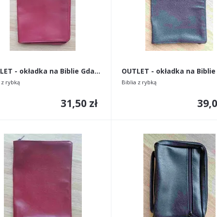
OUTLET - okładka na Biblie Gdańską stare wydanie
 z rybką
Biblia z rybką
31,50 zł
39,0