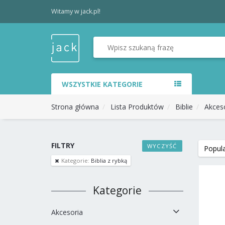
Witamy w jack.pl!
WSZYSTKIE KATEGORIE
Strona główna
Lista Produktów
Biblie
Akceso
FILTRY
WYCZYŚĆ
Kategorie:
Biblia z rybką
Kategorie
Akcesoria