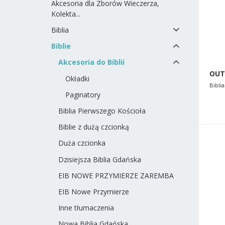
Akcesoria dla Zborów Wieczerza,
Kolekta...
Biblia
Biblie
Akcesoria do Biblii
Okładki
Biblia
Paginatory
Biblia Pierwszego Kościoła
Biblie z dużą czcionką
Duża czcionka
Dzisiejsza Biblia Gdańska
EIB NOWE PRZYMIERZE ZAREMBA
EIB Nowe Przymierze
Inne tłumaczenia
Nowa Biblia Gdańska