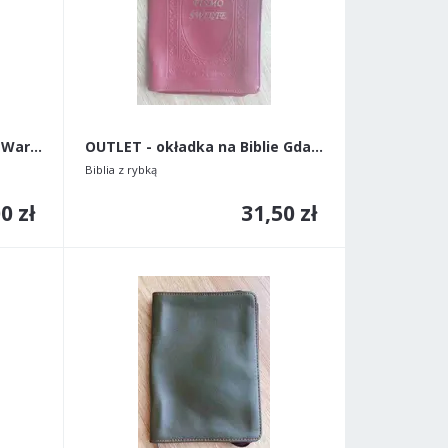
OUTLET - okładka na Biblie Warszawską stare wydani
OUTLET - okładka na Biblie Gdańską stare wydanie
Biblia z rybką
0 zł
31,50 zł