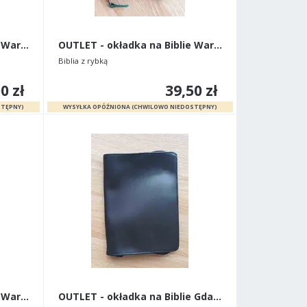
OUTLET - okładka na Biblie Warszawską stare wydani
OUTLET - okładka na Biblie Warszawską stare wydani
Biblia z rybką
0 zł
39,50 zł
OUTLET - okładka na Biblie Warszawską stare wydani
OUTLET - okładka na Biblie Gdańską stare wydanie