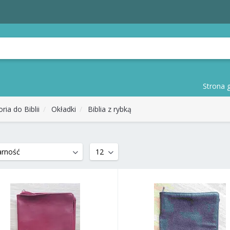
Strona 
ria do Biblii
Okładki
Biblia z rybką