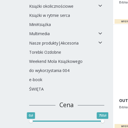
Biblia
Książki okolicznościowe
Książki w rytmie serca
MiniKsiążka
Multimedia
Nasze produkty|Akcesoria
Torebki Ozdobne
Weekend Mola Książkowego
do wykorzystania 004
e-book
ŚWIĘTA
Cena
Biblia
0zł
750zł