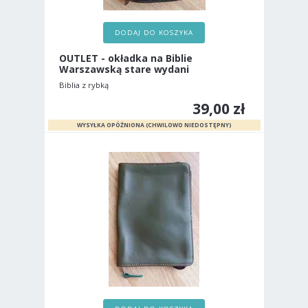
DODAJ DO KOSZYKA
OUTLET - okładka na Biblie
Warszawską stare wydani
Biblia z rybką
39,00 zł