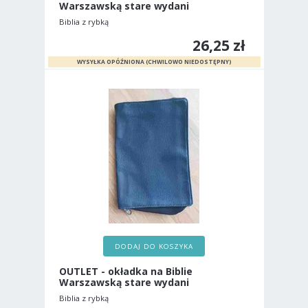
Warszawską stare wydani
Biblia z rybką
26,25 zł
DODAJ DO KOSZYKA
OUTLET - okładka na Biblie
Warszawską stare wydani
Biblia z rybką