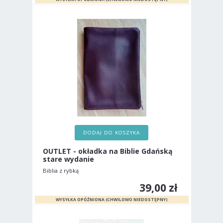
DODAJ DO KOSZYKA
OUTLET - okładka na Biblie Gdańską
stare wydanie
Biblia z rybką
39,00 zł