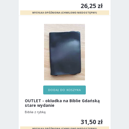
26,25 zł
DODAJ DO KOSZYKA
OUTLET - okładka na Biblie Gdańską
stare wydanie
Biblia z rybką
31,50 zł