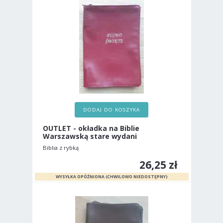
DODAJ DO KOSZYKA
OUTLET - okładka na Biblie
Warszawską stare wydani
Biblia z rybką
26,25 zł