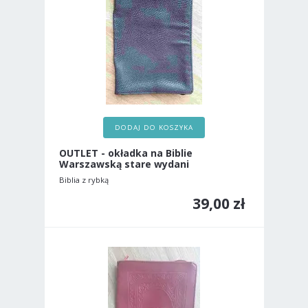
DODAJ DO KOSZYKA
OUTLET - okładka na Biblie
Warszawską stare wydani
Biblia z rybką
39,00 zł