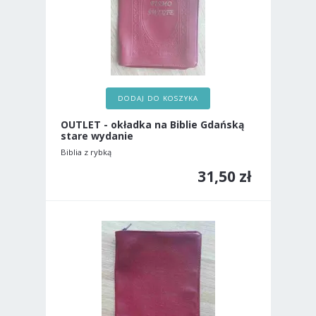
DODAJ DO KOSZYKA
OUTLET - okładka na Biblie Gdańską
stare wydanie
Biblia z rybką
31,50 zł