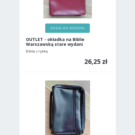
DODAJ DO KOSZYKA
OUTLET - okładka na Biblie
Warszawską stare wydani
Biblia z rybką
26,25 zł