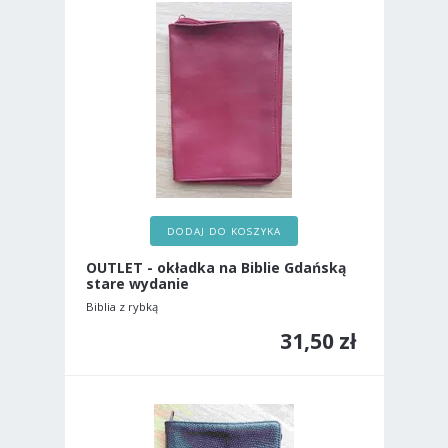
DODAJ DO KOSZYKA
OUTLET - okładka na Biblie Gdańską
stare wydanie
Biblia z rybką
31,50 zł