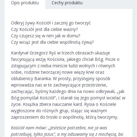
Opis produktu
Cechy produktu
Odkryj żywy Kościół i zacznij go tworzyć
Czy Kościół jest dla ciebie ważny?
Czy czujesz się w nim jak w domu?
Czy wciąż jest dla ciebie wspólnotą żywą?
Kardynał Grzegorz Ryś w trzech obrazach ukazuje
fascynującą wizję Kościoła, jakiego chciał Bóg. Pisze o
zstępującym z nieba mieście ludzi wolnych i równych
sobie, rodzinie tworzącej nowe więzy krwi oraz
oblubienicy Baranka. W prosty, przystępny sposób
wprowadza nas w te zachwycające przestrzenie,
zachęcając, byśmy każdego dnia na nowo odkrywali, „jak
Bóg pomyślał Kościół”, i starali się Jego pomysł wcielać w
życie. Książka zbiera nauczanie kard. Rysia o Kościele
wygłoszone do różnych grup, stając się ważnym
zaproszeniem do troski o wspólnotę, którą tworzymy.
Kościół nam mówi: „Jesteście potrzebni, nie ja was
potrzebuję, tylko Jezus”, a my odsuwamy się z niechęcią, bo