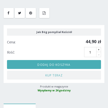
Jak Bóg pomyślał Kościół
44,90 zł
Cena:
+
Ilość:
-
DODAJ DO KOSZYKA
KUP TERAZ
Produkt w magazynie
Wysyłamy w 24 godziny