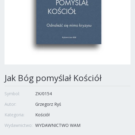
Jak Bóg pomyślał Kościół
Symbol:
ZK/0154
Autor:
Grzegorz Ryś
Kategoria:
Kościół
Wydawnictwo:
WYDAWNICTWO WAM