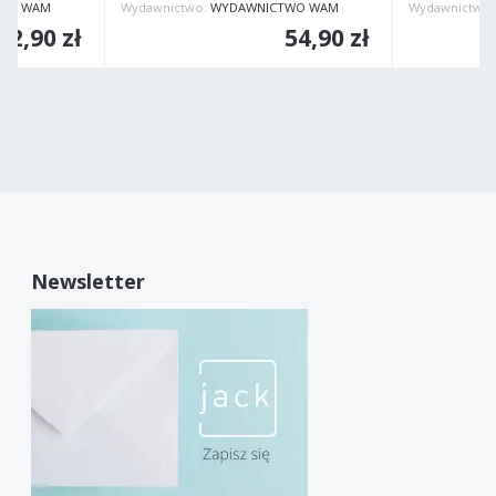
WO WAM
Wydawnictwo:
WYDAWNICTWO WAM
Wydawnictwo
42,90 zł
54,90 zł
Newsletter