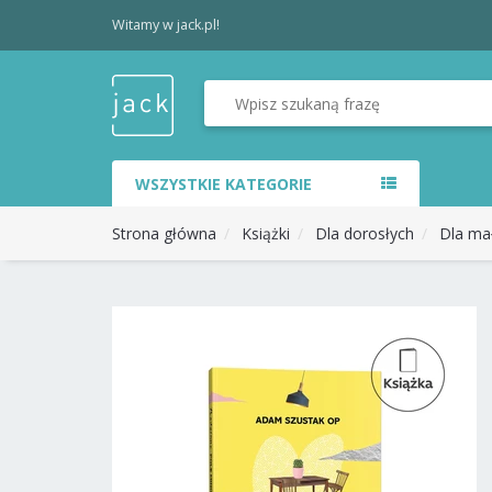
Witamy w jack.pl!
WSZYSTKIE KATEGORIE
Strona główna
Książki
Dla dorosłych
Dla ma