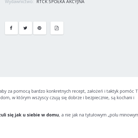
Wydawnictwo:
RTCK SPÓŁKA AKCYJNA
aby za pomocą bardzo konkretnych recept, założeń i taktyk pomóc 
dom, w którym wszyscy czują się dobrze i bezpiecznie, są kochani i
zuli się jak u siebie w domu
, a nie jak na tytułowym „polu minowym