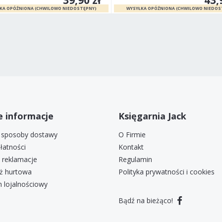
 informacje
Księgarnia Jack
i sposoby dostawy
O Firmie
łatności
Kontakt
i reklamacje
Regulamin
ż hurtowa
Polityka prywatności i cookies
 lojalnościowy
Bądź na bieżąco!