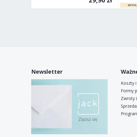
Newsletter
Ważne
Koszty 
Formy p
Zwroty 
Sprzeda
Program