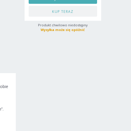
KUP TERAZ
Produkt chwilowo niedostępny
Wysyłka może się opóźnić
Tobie
”.