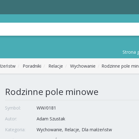
Strona 
łżeństw
Poradniki
Relacje
Wychowanie
Rodzinne pole mi
Rodzinne pole minowe
Symbol:
WW/0181
Autor:
Adam Szustak
Kategoria:
Wychowanie
Relacje
Dla małżeństw