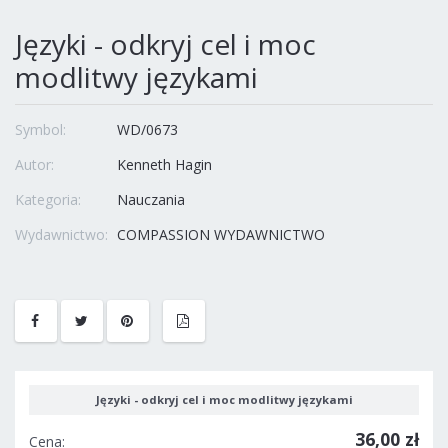
Języki - odkryj cel i moc
modlitwy językami
Symbol:
WD/0673
Autor:
Kenneth Hagin
Kategoria:
Nauczania
Wydawnictwo:
COMPASSION WYDAWNICTWO
Języki - odkryj cel i moc modlitwy językami
36,00 zł
Cena: