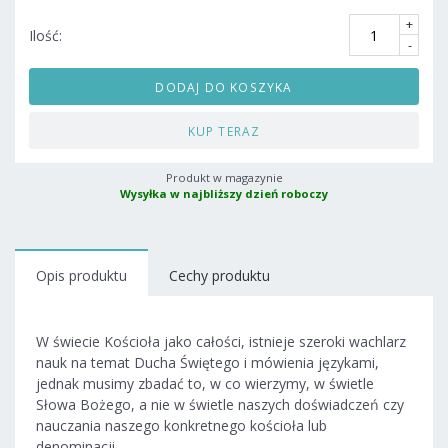
+
Ilość:
-
DODAJ DO KOSZYKA
KUP TERAZ
Produkt w magazynie
Wysyłka w najbliższy dzień roboczy
Opis produktu
Cechy produktu
W świecie Kościoła jako całości, istnieje szeroki wachlarz
nauk na temat Ducha Świętego i mówienia językami,
jednak musimy zbadać to, w co wierzymy, w świetle
Słowa Bożego, a nie w świetle naszych doświadczeń czy
nauczania naszego konkretnego kościoła lub
denominacji.