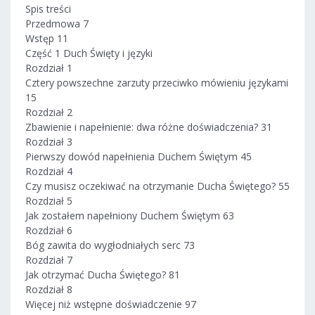
Spis treści
Przedmowa 7
Wstęp 11
Część 1 Duch Święty i języki
Rozdział 1
Cztery powszechne zarzuty przeciwko mówieniu językami
15
Rozdział 2
Zbawienie i napełnienie: dwa różne doświadczenia? 31
Rozdział 3
Pierwszy dowód napełnienia Duchem Świętym 45
Rozdział 4
Czy musisz oczekiwać na otrzymanie Ducha Świętego? 55
Rozdział 5
Jak zostałem napełniony Duchem Świętym 63
Rozdział 6
Bóg zawita do wygłodniałych serc 73
Rozdział 7
Jak otrzymać Ducha Świętego? 81
Rozdział 8
Więcej niż wstępne doświadczenie 97