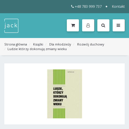
+48 783 999 737
Kontakt
WSZYSTKIE
KATEGORIE
MENU
Strona główna
Książki
Dla młodzieży
Rozwój duchowy
Ludzie którzy dokonują zmiany wieku