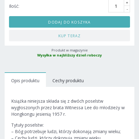
+
Ilość:
-
DODAJ DO KOSZYKA
KUP TERAZ
Produkt w magazynie
Wysyłka w najbliższy dzień roboczy
Opis produktu
Cechy produktu
Książka niniejsza składa się z dwóch poselstw
wygłoszonych przez brata Witnessa Lee do młodzieży w
Hongkongu jesienią 1957 r.
Tytuły poselstw:
– Bóg potrzebuje ludzi, którzy dokonają zmiany wieku;
– Cechy ludzi, którzy dokonują zmiany wieku.