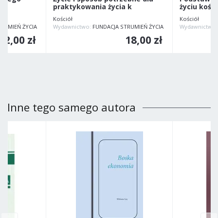
praktykowania życia k
życiu kości
Kościół
Kościół
RUMIEŃ ŻYCIA
Wydawnictwo:
FUNDACJA STRUMIEŃ ŻYCIA
Wydawnictwo
12,00 zł
18,00 zł
Inne tego samego autora