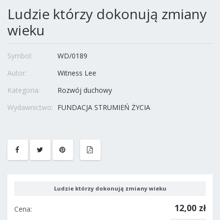
Ludzie którzy dokonują zmiany
wieku
Symbol:
WD/0189
Autor:
Witness Lee
Kategoria:
Rozwój duchowy
Wydawnictwo:
FUNDACJA STRUMIEŃ ŻYCIA
Ludzie którzy dokonują zmiany wieku
12,00 zł
Cena: