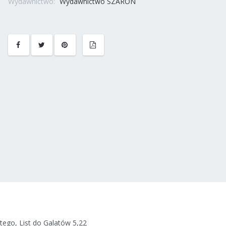
Wydawnictwo:
Wydawnictwo SZARON
tego, List do Galatów 5,22