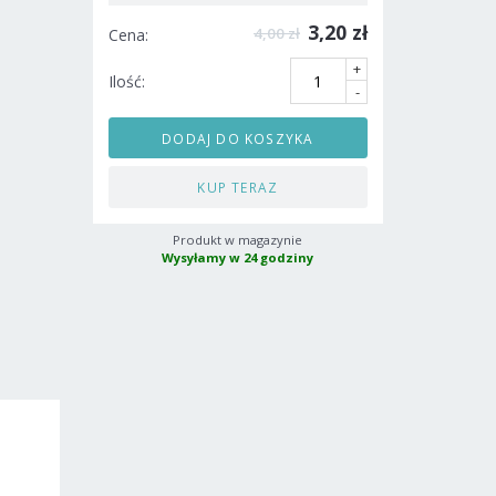
3,20 zł
4,00 zł
Cena:
+
Ilość:
-
DODAJ DO KOSZYKA
KUP TERAZ
Produkt w magazynie
Wysyłamy w 24 godziny