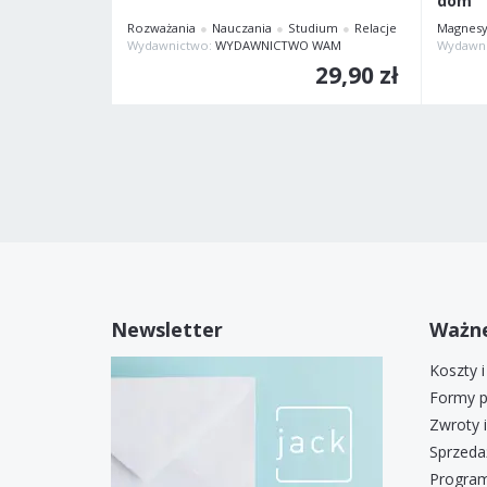
dom
Rozważania
Nauczania
Studium
Relacje
Magnes
Wydawnictwo:
WYDAWNICTWO WAM
Wydawn
29,90 zł
Newsletter
Ważne
Koszty 
Formy p
Zwroty 
Sprzeda
Program