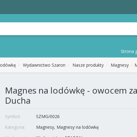
Strona 
lodówkę
Wydawnictwo Szaron
Nasze produkty
Magnesy
M
Magnes na lodówkę - owocem z
Ducha
Symbol:
SZMG/0026
Kategoria:
Magnesy
Magnesy na lodówkę