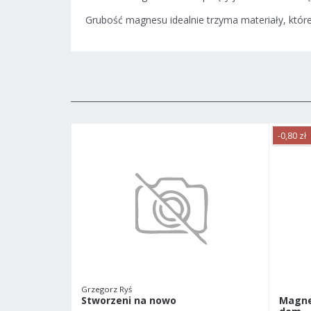
Grubość magnesu idealnie trzyma materiały, któ
-0,80 zł
Grzegorz Ryś
Stworzeni na nowo
Magne