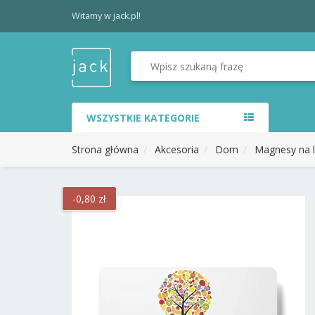
Witamy w jack.pl!
WSZYSTKIE KATEGORIE
Strona główna
Akcesoria
Dom
Magnesy na 
-0,80 zł