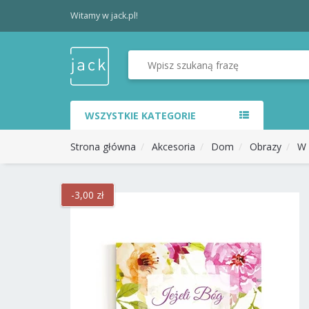
Witamy w jack.pl!
WSZYSTKIE KATEGORIE
Strona główna
Akcesoria
Dom
Obrazy
W 
-3,00 zł