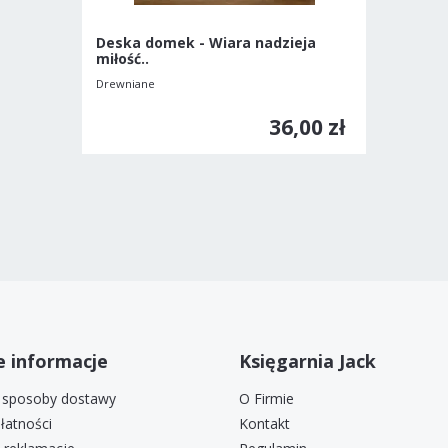
Deska domek - Wiara nadzieja
miłość..
Drewniane
36,00 zł
 informacje
Księgarnia Jack
i sposoby dostawy
O Firmie
łatności
Kontakt