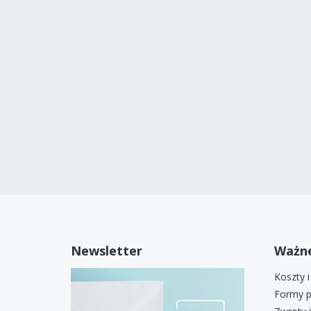
Newsletter
Ważne
Koszty 
Formy p