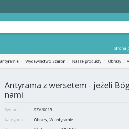
Strona 
antyramie
Wydawnictwo Szaron
Nasze produkty
Obrazy
A
Antyrama z wersetem - jeżeli Bóg
nami
Symbol:
SZA/0015
Kategoria:
Obrazy
W antyramie