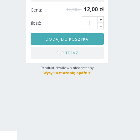
12,00 zł
15,00 zł
Cena:
+
Ilość:
-
DODAJ DO KOSZYKA
KUP TERAZ
Produkt chwilowo niedostępny
Wysyłka może się opóźnić