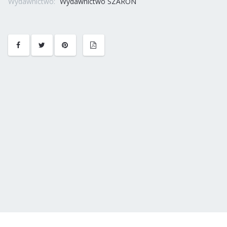
Wydawnictwo:
Wydawnictwo SZARON