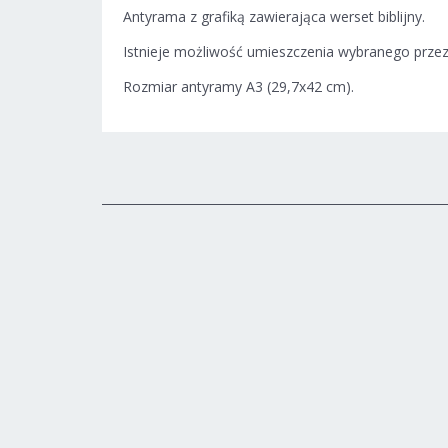
Antyrama z grafiką zawierająca werset biblijny.
Istnieje możliwość umieszczenia wybranego przez s
Rozmiar antyramy A3 (29,7x42 cm).