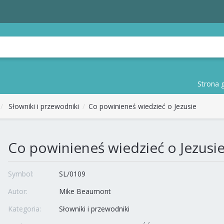
Strona 
Słowniki i przewodniki
Co powinieneś wiedzieć o Jezusie
Co powinieneś wiedzieć o Jezusi
Symbol:
SL/0109
Autor:
Mike Beaumont
Kategoria:
Słowniki i przewodniki