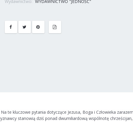
Wydawnictwo:
WYDAWNICTWO "JEDNOŚĆ"
o? Na te kluczowe pytania dotyczące Jezusa, Boga i Człowieka zarazem
wyznawcy stanowią dziś ponad dwumiliardową wspólnotę chrześcijan,