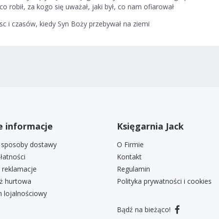
o robił, za kogo się uważał, jaki był, co nam ofiarował
jsc i czasów, kiedy Syn Boży przebywał na ziemi
 informacje
Księgarnia Jack
i sposoby dostawy
O Firmie
łatności
Kontakt
i reklamacje
Regulamin
ż hurtowa
Polityka prywatności i cookies
 lojalnościowy
Bądź na bieżąco!