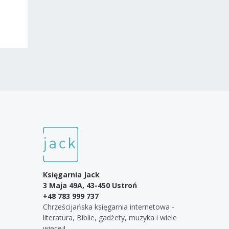
Księgarnia Jack
3 Maja 49A, 43-450 Ustroń
+48 783 999 737
Chrześcijańska księgarnia internetowa -
literatura, Biblie, gadżety, muzyka i wiele
więcej!