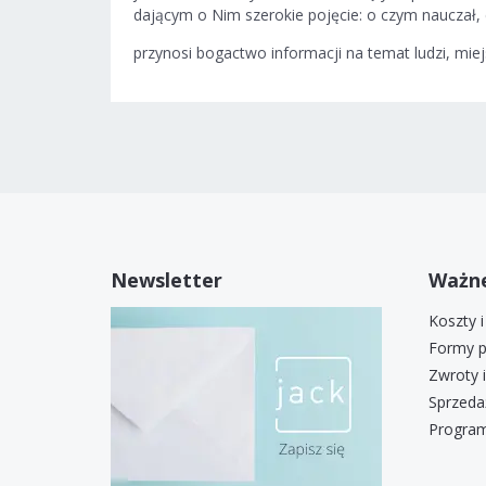
dającym o Nim szerokie pojęcie: o czym nauczał, c
przynosi bogactwo informacji na temat ludzi, mie
Newsletter
Ważne
Koszty 
Formy p
Zwroty 
Sprzeda
Program