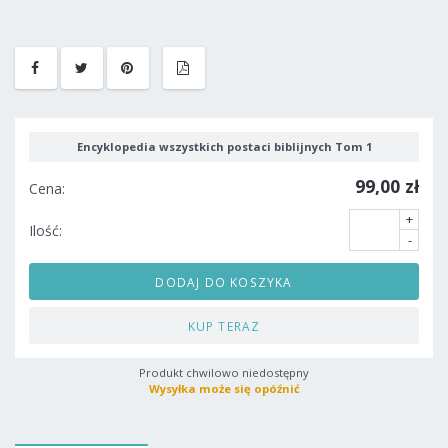
Encyklopedia wszystkich postaci biblijnych Tom 1
99,00 zł
Cena:
+
Ilość:
-
DODAJ DO KOSZYKA
KUP TERAZ
Produkt chwilowo niedostępny
Wysyłka może się opóźnić