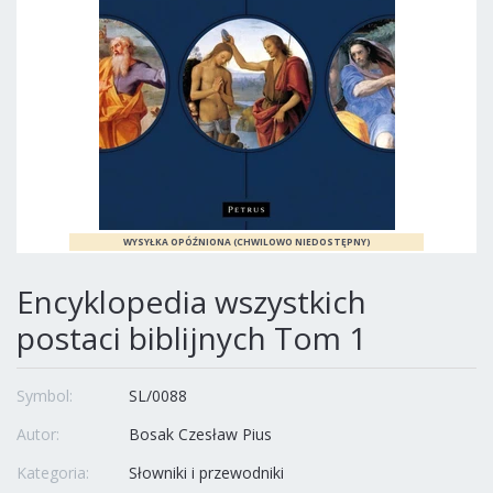
Encyklopedia wszystkich
postaci biblijnych Tom 1
Symbol:
SL/0088
Autor:
Bosak Czesław Pius
Kategoria:
Słowniki i przewodniki