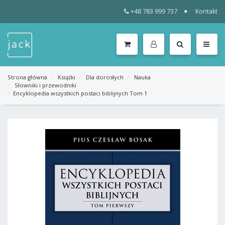
+48 783 999 737
Kontakt
WSZYSTKIE
KATEGORIE
MENU
Strona główna
Książki
Dla dorosłych
Nauka
Słowniki i przewodniki
Encyklopedia wszystkich postaci biblijnych Tom 1