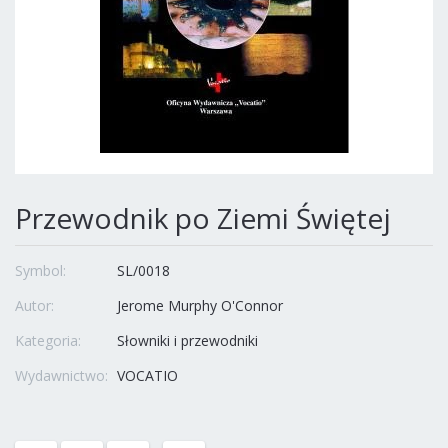
Przewodnik po Ziemi Świętej
Symbol:
SL/0018
Autor:
Jerome Murphy O'Connor
Kategoria:
Słowniki i przewodniki
Wydawnictwo:
VOCATIO