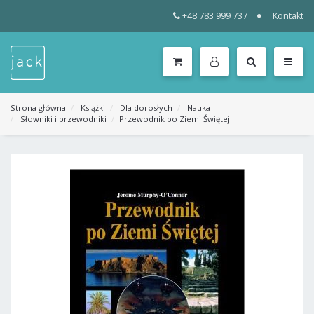
+48 783 999 737
Kontakt
WSZYSTKIE
KATEGORIE
MENU
Strona główna
Książki
Dla dorosłych
Nauka
Słowniki i przewodniki
Przewodnik po Ziemi Świętej