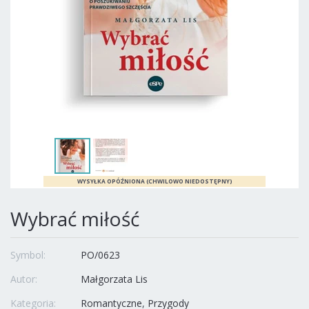
Wybrać miłość
Symbol:
PO/0623
Autor:
Małgorzata Lis
Kategoria:
Romantyczne
Przygody