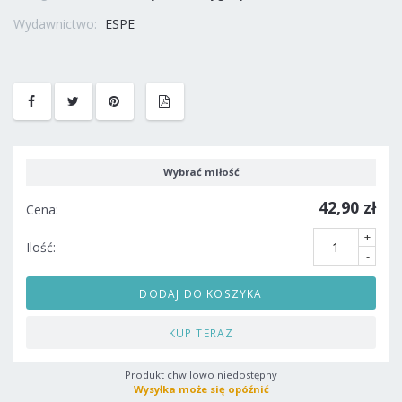
Wydawnictwo:
ESPE
Wybrać miłość
42,90 zł
Cena:
+
Ilość:
-
DODAJ DO KOSZYKA
KUP TERAZ
Produkt chwilowo niedostępny
Wysyłka może się opóźnić