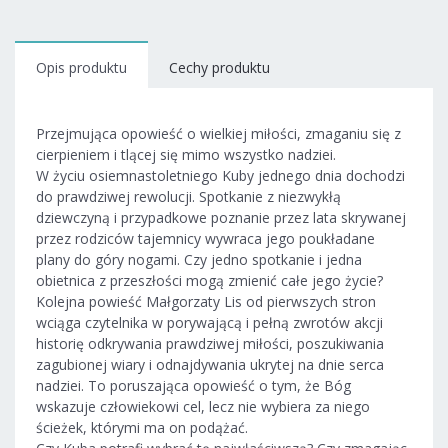
Opis produktu
Cechy produktu
Przejmująca opowieść o wielkiej miłości, zmaganiu się z
cierpieniem i tlącej się mimo wszystko nadziei.
W życiu osiemnastoletniego Kuby jednego dnia dochodzi
do prawdziwej rewolucji. Spotkanie z niezwykłą
dziewczyną i przypadkowe poznanie przez lata skrywanej
przez rodziców tajemnicy wywraca jego poukładane
plany do góry nogami. Czy jedno spotkanie i jedna
obietnica z przeszłości mogą zmienić całe jego życie?
Kolejna powieść Małgorzaty Lis od pierwszych stron
wciąga czytelnika w porywającą i pełną zwrotów akcji
historię odkrywania prawdziwej miłości, poszukiwania
zagubionej wiary i odnajdywania ukrytej na dnie serca
nadziei. To poruszająca opowieść o tym, że Bóg
wskazuje człowiekowi cel, lecz nie wybiera za niego
ścieżek, którymi ma on podążać.