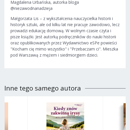
Magdalena Urbańska, autorka bloga
@niezawodnanadzieja
Małgorzata Lis – z wykształcenia nauczycielka historii i
historyk sztuki, ale od kilku lat nie pracuje zawodowo, lecz
prowadzi edukację domową. W wolnym czasie czyta i
pisze książki. Jest autorką podręczników do nauki historii
oraz opublikowanych przez Wydawnictwo eSPe powieści
"Kocham cię mimo wszystko" i "Przebaczam ci". Mieszka
pod Warszawą z mężem i siedmiorgiem dzieci.
Inne tego samego autora