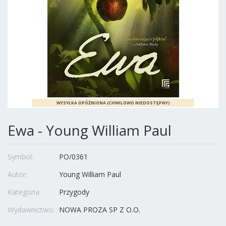
Ewa - Young William Paul
Symbol:
PO/0361
Autor:
Young William Paul
Kategoria:
Przygody
Wydawnictwo:
NOWA PROZA SP Z O.O.