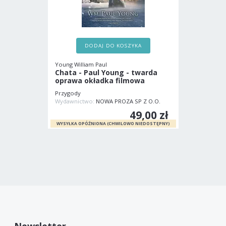
DODAJ DO KOSZYKA
Young William Paul
Chata - Paul Young - twarda
oprawa okładka filmowa
Przygody
Wydawnictwo:
NOWA PROZA SP Z O.O.
49,00 zł
Newsletter