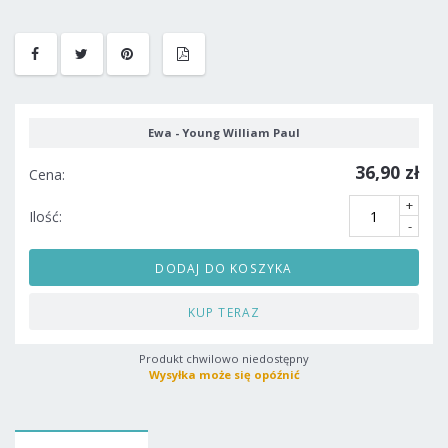
Ewa - Young William Paul
36,90 zł
Cena:
+
Ilość:
-
DODAJ DO KOSZYKA
KUP TERAZ
Produkt chwilowo niedostępny
Wysyłka może się opóźnić