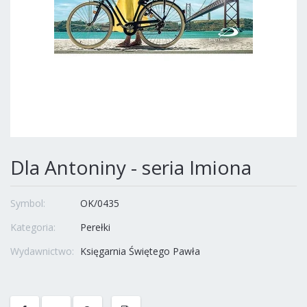
Dla Antoniny - seria Imiona
Symbol:
OK/0435
Kategoria:
Perełki
Wydawnictwo:
Księgarnia Świętego Pawła