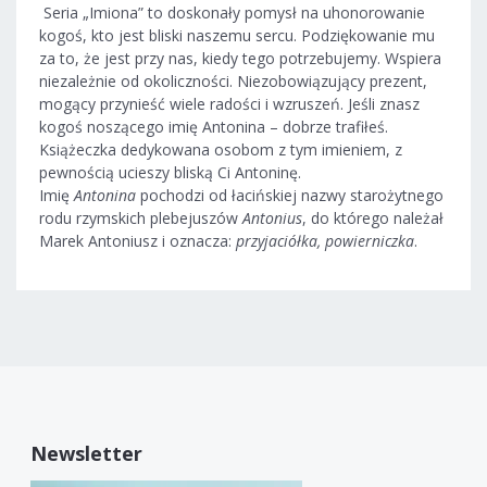
Seria „Imiona” to doskonały pomysł na uhonorowanie
kogoś, kto jest bliski naszemu sercu. Podziękowanie mu
za to, że jest przy nas, kiedy tego potrzebujemy. Wspiera
niezależnie od okoliczności. Niezobowiązujący prezent,
mogący przynieść wiele radości i wzruszeń. Jeśli znasz
kogoś noszącego imię Antonina – dobrze trafiłeś.
Książeczka dedykowana osobom z tym imieniem, z
pewnością ucieszy bliską Ci Antoninę.
Imię
Antonina
pochodzi od łacińskiej nazwy starożytnego
rodu rzymskich plebejuszów
Antonius
, do którego należał
Marek Antoniusz i oznacza:
przyjaciółka, powierniczka
.
Newsletter