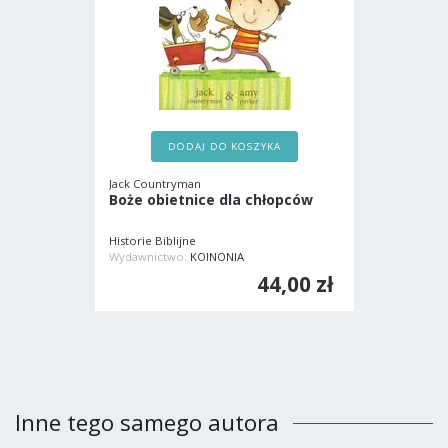
DODAJ DO KOSZYKA
Jack Countryman
Boże obietnice dla chłopców
Historie Biblijne
Wydawnictwo:
KOINONIA
44,00 zł
Inne tego samego autora