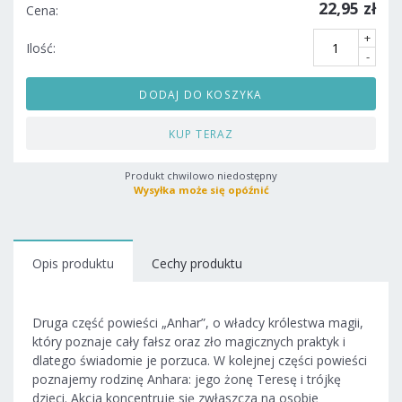
22,95 zł
Cena:
+
Ilość:
-
DODAJ DO KOSZYKA
KUP TERAZ
Produkt chwilowo niedostępny
Wysyłka może się opóźnić
Opis produktu
Cechy produktu
Druga część powieści „Anhar”, o władcy królestwa magii,
który poznaje cały fałsz oraz zło magicznych praktyk i
dlatego świadomie je porzuca. W kolejnej części powieści
poznajemy rodzinę Anhara: jego żonę Teresę i trójkę
dzieci. Akcja koncentruje się zwłaszcza na osobie