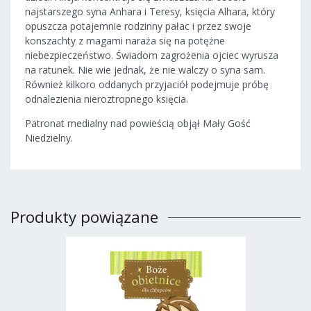
najstarszego syna Anhara i Teresy, księcia Alhara, który
opuszcza potajemnie rodzinny pałac i przez swoje
konszachty z magami naraża się na potężne
niebezpieczeństwo. Świadom zagrożenia ojciec wyrusza
na ratunek. Nie wie jednak, że nie walczy o syna sam.
Również kilkoro oddanych przyjaciół podejmuje próbę
odnalezienia nieroztropnego księcia.
Patronat medialny nad powieścią objął Mały Gość
Niedzielny.
Produkty powiązane