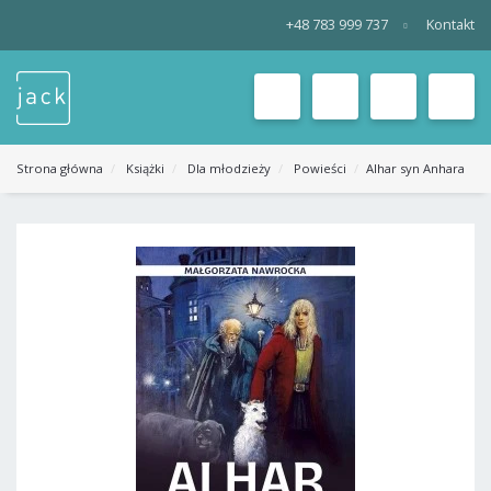
+48 783 999 737
Kontakt
WSZYSTKIE
KATEGORIE
MENU
Strona główna
Książki
Dla młodzieży
Powieści
Alhar syn Anhara