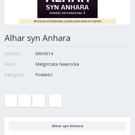
Alhar syn Anhara
Symbol:
MK/0014
Autor:
Małgorzata Nawrocka
Kategoria:
Powieści
Alhar syn Anhara