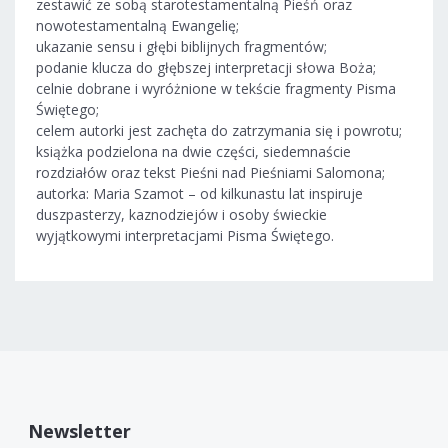
zestawić ze sobą starotestamentalną Pieśń oraz
nowotestamentalną Ewangelię;
ukazanie sensu i głębi biblijnych fragmentów;
podanie klucza do głębszej interpretacji słowa Boża;
celnie dobrane i wyróżnione w tekście fragmenty Pisma
Świętego;
celem autorki jest zachęta do zatrzymania się i powrotu;
książka podzielona na dwie części, siedemnaście
rozdziałów oraz tekst Pieśni nad Pieśniami Salomona;
autorka: Maria Szamot – od kilkunastu lat inspiruje
duszpasterzy, kaznodziejów i osoby świeckie
wyjątkowymi interpretacjami Pisma Świętego.
Newsletter