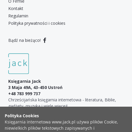
O Firmie
Kontakt
Regulamin
Polityka prywatności i cookies
Bądź na bieżąco!
Księgarnia Jack
3 Maja 49A, 43-450 Ustroń
+48 783 999 737
Chrześcijańska księgarnia internetowa - literatura, Biblie,
gadżety, muzyka i wiele więcej!