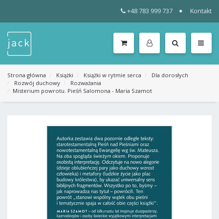
+48 783 999 737
Kontakt
WSZYSTKIE
KATEGORIE
MENU
Strona główna
Książki
Książki w rytmie serca
Dla dorosłych
Rozwój duchowy
Rozważania
Misterium powrotu. Pieśń Salomona - Maria Szamot