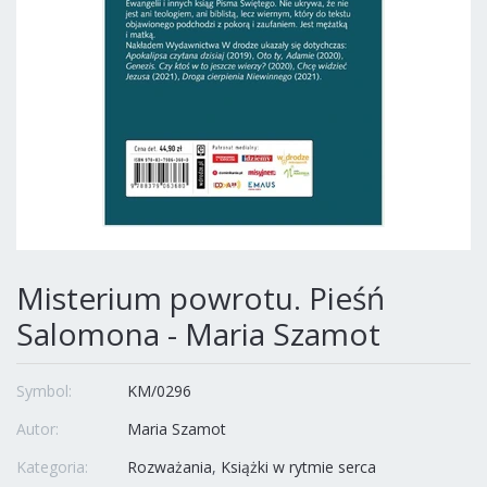
Misterium powrotu. Pieśń
Salomona - Maria Szamot
Symbol:
KM/0296
Autor:
Maria Szamot
Kategoria:
Rozważania
Książki w rytmie serca