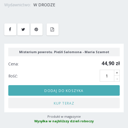
Wydawnictwo:
W DRODZE
Misterium powrotu. Pieśń Salomona - Maria Szamot
44,90 zł
Cena:
+
Ilość:
-
DODAJ DO KOSZYKA
KUP TERAZ
Produkt w magazynie
Wysyłka w najbliższy dzień roboczy