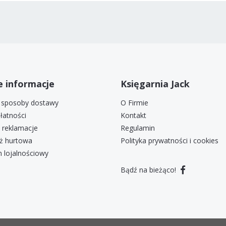
 informacje
Księgarnia Jack
i sposoby dostawy
O Firmie
łatności
Kontakt
i reklamacje
Regulamin
ż hurtowa
Polityka prywatności i cookies
 lojalnościowy
Bądź na bieżąco!