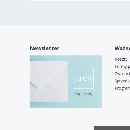
Newsletter
Ważne
Koszty 
Formy p
Zwroty 
Sprzeda
Program