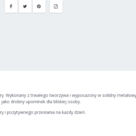
iary. Wykonany z trwałego tworzywa i wyposażony w solidny metalow
y jako drobny upominek dla bliskiej osoby.
ary i pozytywnego przesłania na każdy dzień.