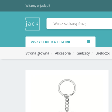
Witamy w jack.pl!
WSZYSTKIE KATEGORIE
Strona główna
Akcesoria
Gadżety
Breloczki