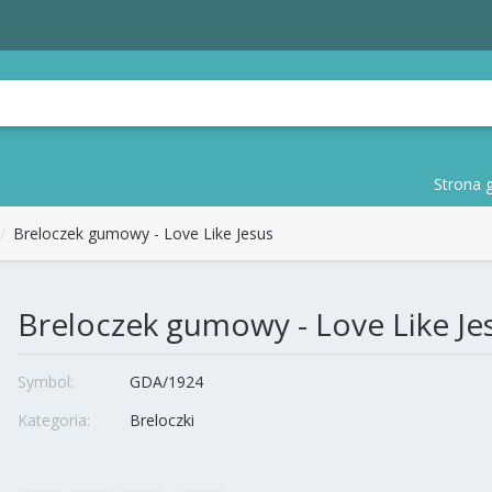
Strona 
Breloczek gumowy - Love Like Jesus
Breloczek gumowy - Love Like Je
Symbol:
GDA/1924
Kategoria:
Breloczki