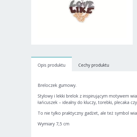
Opis produktu
Cechy produktu
Breloczek gumowy.
Stylowy i lekki brelok z inspirującym motywem w
łańcuszek – idealny do kluczy, torebki, plecaka cz
To nie tylko praktyczny gadżet, ale też symbol wi
Wymiary 7,5 cm