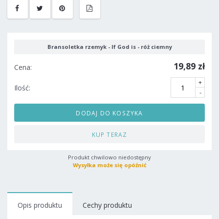
Bransoletka rzemyk - If God is - róż ciemny
19,89 zł
Cena:
+
Ilość:
-
DODAJ DO KOSZYKA
KUP TERAZ
Produkt chwilowo niedostępny
Wysyłka może się opóźnić
Opis produktu
Cechy produktu