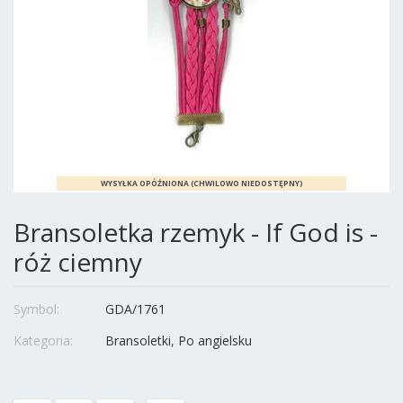
Bransoletka rzemyk - If God is -
róż ciemny
Symbol:
GDA/1761
Kategoria:
Bransoletki
Po angielsku