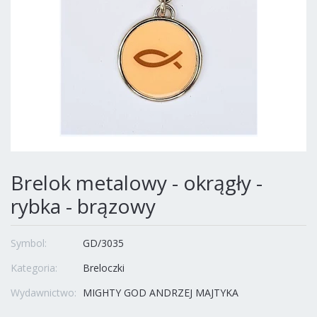
Brelok metalowy - okrągły -
rybka - brązowy
Symbol:
GD/3035
Kategoria:
Breloczki
Wydawnictwo:
MIGHTY GOD ANDRZEJ MAJTYKA