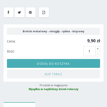
Brelok metalowy - okrągły - rybka - brązowy
9,90 zł
Cena:
+
Ilość:
-
DODAJ DO KOSZYKA
KUP TERAZ
Produkt w magazynie
Wysyłka w najbliższy dzień roboczy