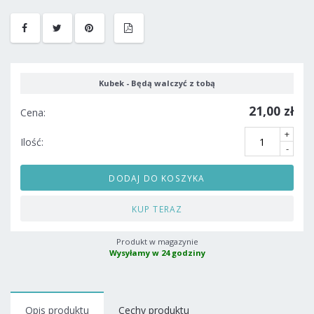
Kubek - Będą walczyć z tobą
21,00 zł
Cena:
+
Ilość:
-
DODAJ DO KOSZYKA
KUP TERAZ
Produkt w magazynie
Wysyłamy w 24 godziny
Opis produktu
Cechy produktu