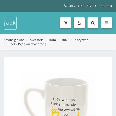
+48 783 999 737
Kontakt
WSZYSTKIE
KATEGORIE
MENU
Strona główna
Akcesoria
Dom
Kubki
Klasyczne
Kubek - Będą walczyć z tobą