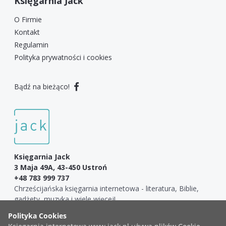
Księgarnia Jack
O Firmie
Kontakt
Regulamin
Polityka prywatności i cookies
Bądź na bieżąco!
Księgarnia Jack
3 Maja 49A, 43-450 Ustroń
+48 783 999 737
Chrześcijańska księgarnia internetowa - literatura, Biblie,
gadżety, muzyka i wiele więcej!