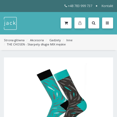
+48 783 999 737
Kontakt
WSZYSTKIE
KATEGORIE
MENU
Strona główna
Akcesoria
Gadżety
Inne
THE CHOSEN - Skarpety długie MIX męskie