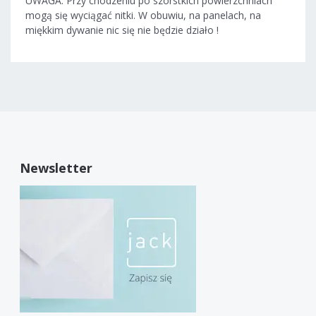
UWAGA: Przy chodzeniu po szorstkich powierzchniach
mogą się wyciągać nitki. W obuwiu, na panelach, na
miękkim dywanie nic się nie będzie działo !
Newsletter