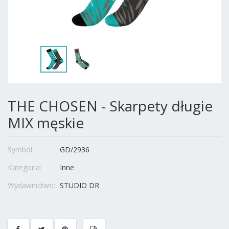
THE CHOSEN - Skarpety długie
MIX męskie
Symbol:
GD/2936
Kategoria:
Inne
Wydawnictwo:
STUDIO DR