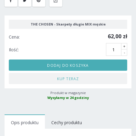
THE CHOSEN - Skarpety długie MIX męskie
62,00 zł
Cena:
+
Ilość:
-
DODAJ DO KOSZYKA
KUP TERAZ
Produkt w magazynie
Wysyłamy w 24 godziny
Opis produktu
Cechy produktu