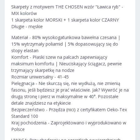
Skarpety z motywem THE CHOSEN wzór "Ławica ryb" -
MIX kolorów
1 skarpeta kolor MORSKI + 1 skarpeta kolor CZARNY
Długie - męskie
Materiał - 80% wysokogatunkowa bawełna czesana |
15% wytrzymały poliamid | 5% dopasowujący się do
stopy elastan
Komfort - Płaski szew na palcach zapewniający
maksimum komfortu | Nieuciskający ściągacz, pewnie
trzymający skarpetkę na nodze
Rozmiar uniwersalny - 41-45
Pielęgnacja - Nie skurczą się, nie wydłużą, nie zmienią
fasonu, jeśli będziesz je prać właściwie. Jak? Wywróć je na
drugą stronę i pierz w maksymalnie w 40°. Pozostałe
detale znajdziesz na etykiecie
Bezpieczeństwo - Przędza (nici) z certyfikatem Oeko-Tex
Standard 100
Kraj pochodzenia - Zaprojektowano i wyprodukowano w
Polsce