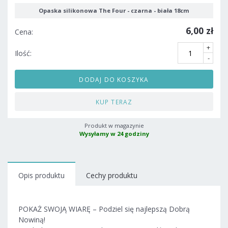
Opaska silikonowa The Four - czarna - biała 18cm
6,00 zł
Cena:
+
Ilość:
-
DODAJ DO KOSZYKA
KUP TERAZ
Produkt w magazynie
Wysyłamy w 24 godziny
Opis produktu
Cechy produktu
POKAŻ SWOJĄ WIARĘ – Podziel się najlepszą Dobrą
Nowiną!