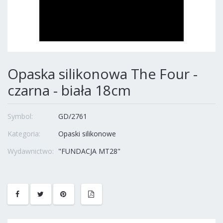
Opaska silikonowa The Four -
czarna - biała 18cm
Symbol:
GD/2761
Kategoria:
Opaski silikonowe
Wydawnictwo:
"FUNDACJA MT28"