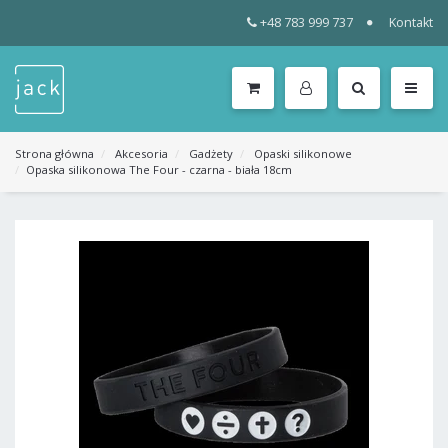
+48 783 999 737
Kontakt
WSZYSTKIE
KATEGORIE
MENU
Strona główna
Akcesoria
Gadżety
Opaski silikonowe
Opaska silikonowa The Four - czarna - biała 18cm