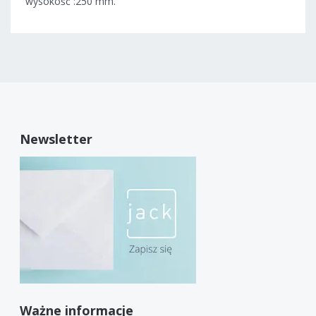
wysokość :250 mm.
Newsletter
Ważne informacje