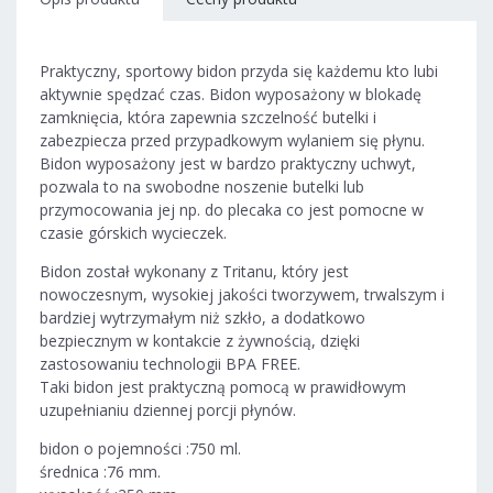
Praktyczny, sportowy bidon przyda się każdemu kto lubi
aktywnie spędzać czas. Bidon wyposażony w blokadę
zamknięcia, która zapewnia szczelność butelki i
zabezpiecza przed przypadkowym wylaniem się płynu.
Bidon wyposażony jest w bardzo praktyczny uchwyt,
pozwala to na swobodne noszenie butelki lub
przymocowania jej np. do plecaka co jest pomocne w
czasie górskich wycieczek.
Bidon został wykonany z Tritanu, który jest
nowoczesnym, wysokiej jakości tworzywem, trwalszym i
bardziej wytrzymałym niż szkło, a dodatkowo
bezpiecznym w kontakcie z żywnością, dzięki
zastosowaniu technologii BPA FREE.
Taki bidon jest praktyczną pomocą w prawidłowym
uzupełnianiu dziennej porcji płynów.
bidon o pojemności :750 ml.
średnica :76 mm.