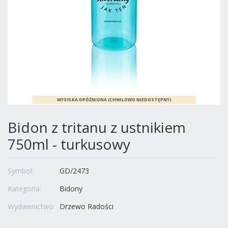
Bidon z tritanu z ustnikiem
750ml - turkusowy
Symbol:
GD/2473
Kategoria:
Bidony
Wydawnictwo:
Drzewo Radości