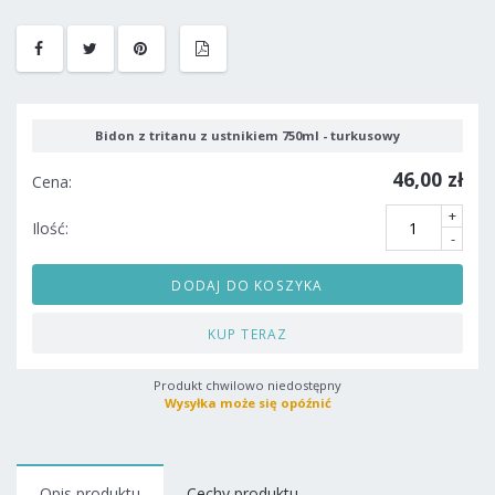
Bidon z tritanu z ustnikiem 750ml - turkusowy
46,00 zł
Cena:
+
Ilość:
-
DODAJ DO KOSZYKA
KUP TERAZ
Produkt chwilowo niedostępny
Wysyłka może się opóźnić
Opis produktu
Cechy produktu