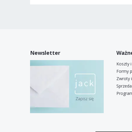
Newsletter
Ważne
Koszty 
Formy p
Zwroty 
Sprzeda
Program