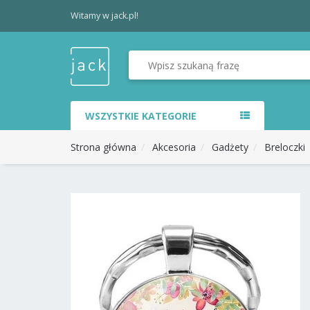
Witamy w jack.pl!
WSZYSTKIE KATEGORIE
Strona główna
Akcesoria
Gadżety
Breloczki