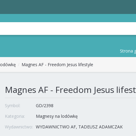
Strona 
lodówkę
Magnes AF - Freedom Jesus lifestyle
Magnes AF - Freedom Jesus lifest
Symbol:
GD/2398
Kategoria:
Magnesy na lodówkę
Wydawnictwo:
WYDAWNICTWO AF, TADEUSZ ADAMCZAK