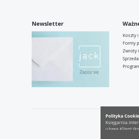
Newsletter
Ważne
Koszty 
Formy p
Zwroty 
Sprzeda
Program