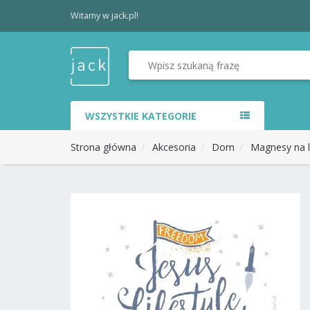
Witamy w jack.pl!
WSZYSTKIE KATEGORIE
Strona główna
Akcesoria
Dom
Magnesy na 