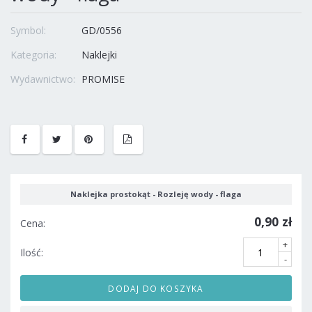
Symbol:
GD/0556
Kategoria:
Naklejki
Wydawnictwo:
PROMISE
Naklejka prostokąt - Rozleję wody - flaga
0,90 zł
Cena:
+
Ilość:
-
DODAJ DO KOSZYKA