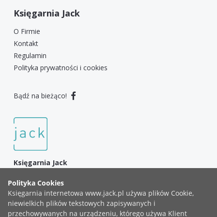
Księgarnia Jack
O Firmie
Kontakt
Regulamin
Polityka prywatności i cookies
Bądź na bieżąco!
Księgarnia Jack
3 Maja 49A, 43-450 Ustroń
+48 783 999 737
Chrześcijańska księgarnia internetowa - literatura, Biblie,
gadżety, muzyka i wiele więcej!