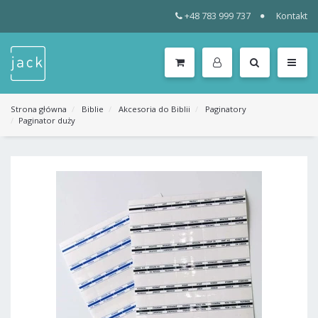
+48 783 999 737
Kontakt
WSZYSTKIE
KATEGORIE
MENU
Strona główna
Biblie
Akcesoria do Biblii
Paginatory
Paginator duży