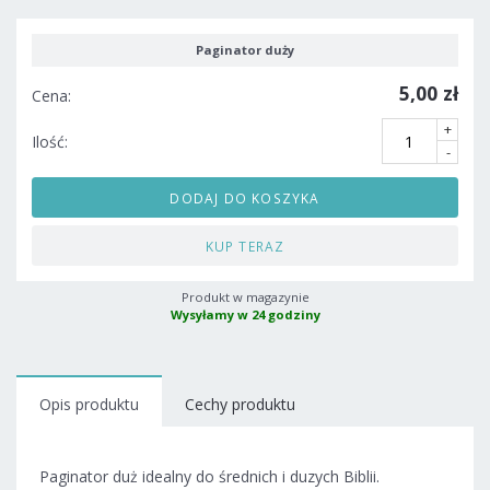
Paginator duży
5,00 zł
Cena:
+
Ilość:
-
DODAJ DO KOSZYKA
KUP TERAZ
Produkt w magazynie
Wysyłamy w 24 godziny
Opis produktu
Cechy produktu
Paginator duż idealny do średnich i duzych Biblii.