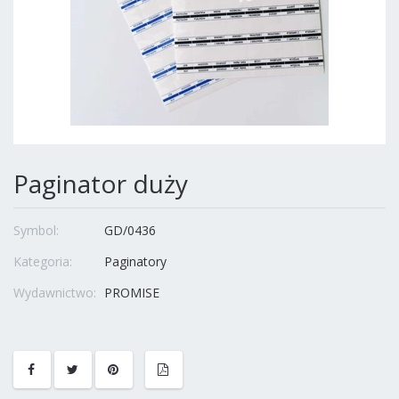
Paginator duży
Symbol:
GD/0436
Kategoria:
Paginatory
Wydawnictwo:
PROMISE