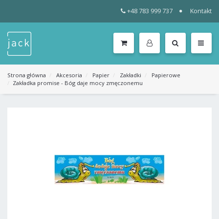
+48 783 999 737
Kontakt
WSZYSTKIE
KATEGORIE
MENU
Strona główna
Akcesoria
Papier
Zakładki
Papierowe
Zakładka promise - Bóg daje mocy zmęczonemu