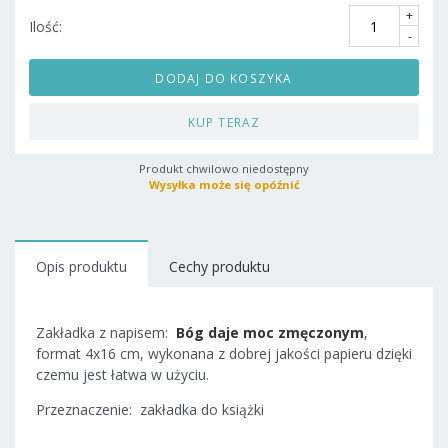
+
Ilość:
-
DODAJ DO KOSZYKA
KUP TERAZ
Produkt chwilowo niedostępny
Wysyłka może się opóźnić
Opis produktu
Cechy produktu
Zakładka z napisem:
Bóg daje moc zmęczonym
,
format 4x16 cm, wykonana z dobrej jakości papieru dzięki
czemu jest łatwa w użyciu.
Przeznaczenie: zakładka do książki