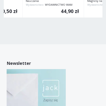
Nauczania
Magnesy na l
Wydawnictwo:
WYDAWNICTWO WAM
Wydawnictwo
0,50 zł
44,90 zł
Newsletter