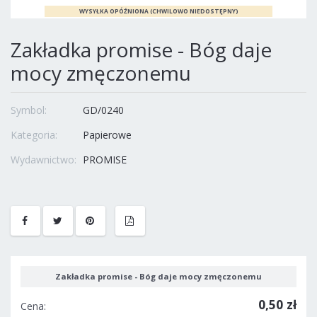
Zakładka promise - Bóg daje
mocy zmęczonemu
Symbol:
GD/0240
Kategoria:
Papierowe
Wydawnictwo:
PROMISE
Zakładka promise - Bóg daje mocy zmęczonemu
0,50 zł
Cena: